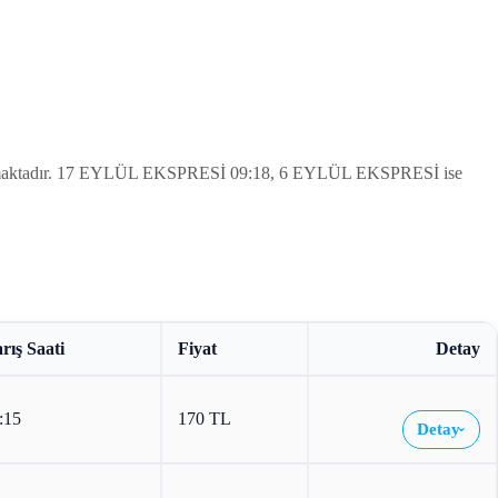
lunmaktadır. 17 EYLÜL EKSPRESİ 09:18, 6 EYLÜL EKSPRESİ ise
rış Saati
Fiyat
Detay
:15
170 TL
Detay
›