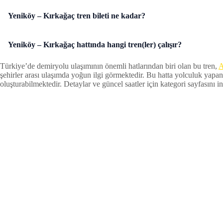
Yeniköy – Kırkağaç tren bileti ne kadar?
Yeniköy – Kırkağaç hattında hangi tren(ler) çalışır?
Türkiye’de demiryolu ulaşımının önemli hatlarından biri olan bu tren,
A
şehirler arası ulaşımda yoğun ilgi görmektedir. Bu hatta yolculuk yapan
oluşturabilmektedir. Detaylar ve güncel saatler için kategori sayfasını inc