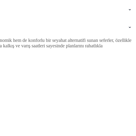
mik hem de konforlu bir seyahat alternatifi sunan seferler, özellikle
lkış ve varış saatleri sayesinde planlarını rahatlıkla