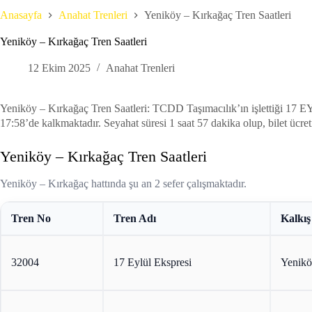
Anasayfa
Anahat Trenleri
Yeniköy – Kırkağaç Tren Saatleri
Yeniköy – Kırkağaç Tren Saatleri
12 Ekim 2025
Anahat Trenleri
Yeniköy – Kırkağaç Tren Saatleri: TCDD Taşımacılık’ın işlettiğ
17:58’de kalkmaktadır. Seyahat süresi 1 saat 57 dakika olup, bilet ücret
Yeniköy – Kırkağaç Tren Saatleri
Yeniköy – Kırkağaç hattında şu an 2 sefer çalışmaktadır.
Tren No
Tren Adı
Kalkış
32004
17 Eylül Ekspresi
Yenik