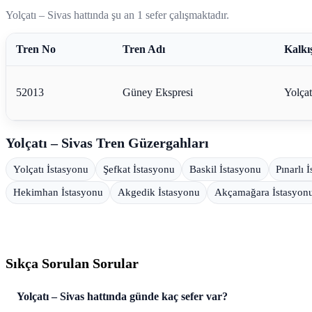
Yolçatı – Sivas hattında şu an 1 sefer çalışmaktadır.
Tren No
Tren Adı
Kalkı
52013
Güney Ekspresi
Yolçat
Yolçatı – Sivas Tren Güzergahları
Yolçatı İstasyonu
Şefkat İstasyonu
Baskil İstasyonu
Pınarlı 
Hekimhan İstasyonu
Akgedik İstasyonu
Akçamağara İstasyon
Sıkça Sorulan Sorular
Yolçatı – Sivas hattında günde kaç sefer var?