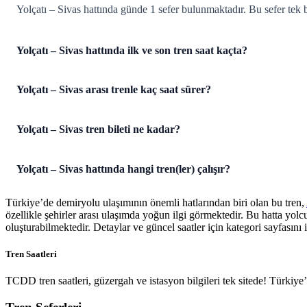
Yolçatı – Sivas hattında günde 1 sefer bulunmaktadır. Bu sefer tek bir 
Yolçatı – Sivas hattında ilk ve son tren saat kaçta?
Yolçatı – Sivas arası trenle kaç saat sürer?
Yolçatı – Sivas tren bileti ne kadar?
Yolçatı – Sivas hattında hangi tren(ler) çalışır?
Türkiye’de demiryolu ulaşımının önemli hatlarından biri olan bu tren,
özellikle şehirler arası ulaşımda yoğun ilgi görmektedir. Bu hatta yol
oluşturabilmektedir. Detaylar ve güncel saatler için kategori sayfasını i
Tren Saatleri
TCDD tren saatleri, güzergah ve istasyon bilgileri tek sitede! Türkiy