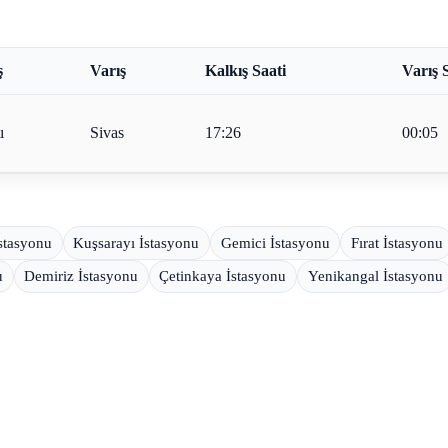
ş
Varış
Kalkış Saati
Varış 
ı
Sivas
17:26
00:05
İstasyonu
Kuşsarayı İstasyonu
Gemici İstasyonu
Fırat İstasyonu
u
Demiriz İstasyonu
Çetinkaya İstasyonu
Yenikangal İstasyonu