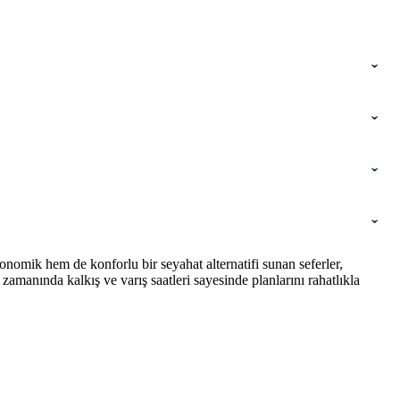
nomik hem de konforlu bir seyahat alternatifi sunan seferler,
amanında kalkış ve varış saatleri sayesinde planlarını rahatlıkla