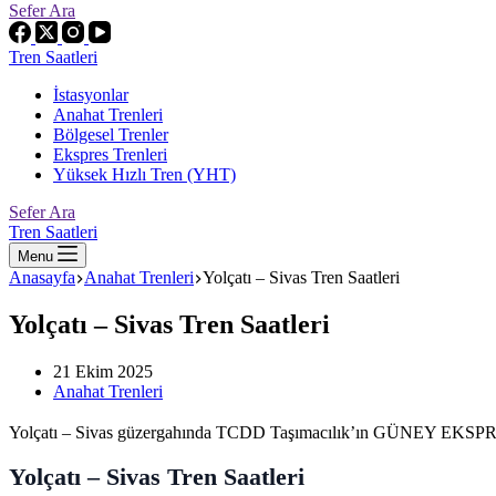
Sefer Ara
Tren Saatleri
İstasyonlar
Anahat Trenleri
Bölgesel Trenler
Ekspres Trenleri
Yüksek Hızlı Tren (YHT)
Sefer Ara
Tren Saatleri
Menu
Anasayfa
Anahat Trenleri
Yolçatı – Sivas Tren Saatleri
Yolçatı – Sivas Tren Saatleri
21 Ekim 2025
Anahat Trenleri
Yolçatı – Sivas güzergahında TCDD Taşımacılık’ın GÜNEY EKSPRESİ i
Yolçatı – Sivas Tren Saatleri