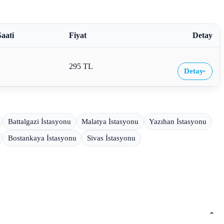
Saati
Fiyat
Detay
295 TL
Detay
›
Battalgazi İstasyonu
Malatya İstasyonu
Yazıhan İstasyonu
Bostankaya İstasyonu
Sivas İstasyonu