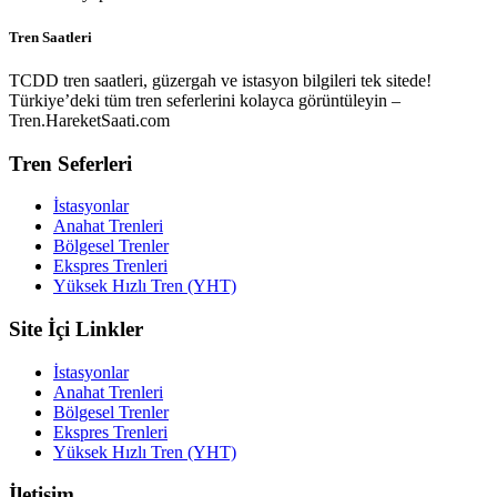
Tren Saatleri
TCDD tren saatleri, güzergah ve istasyon bilgileri tek sitede!
Türkiye’deki tüm tren seferlerini kolayca görüntüleyin –
Tren.HareketSaati.com
Tren Seferleri
İstasyonlar
Anahat Trenleri
Bölgesel Trenler
Ekspres Trenleri
Yüksek Hızlı Tren (YHT)
Site İçi Linkler
İstasyonlar
Anahat Trenleri
Bölgesel Trenler
Ekspres Trenleri
Yüksek Hızlı Tren (YHT)
İletişim