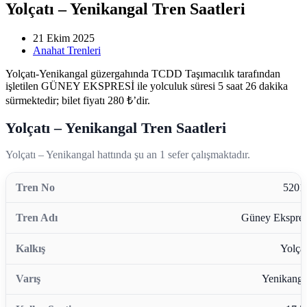
Yolçatı – Yenikangal Tren Saatleri
21 Ekim 2025
Anahat Trenleri
Yolçatı-Yenikangal güzergahında TCDD Taşımacılık tarafından
işletilen GÜNEY EKSPRESİ ile yolculuk süresi 5 saat 26 dakika
sürmektedir; bilet fiyatı 280 ₺’dir.
Yolçatı – Yenikangal Tren Saatleri
Yolçatı – Yenikangal hattında şu an 1 sefer çalışmaktadır.
5201
Güney Ekspres
Yolçat
Yenikanga