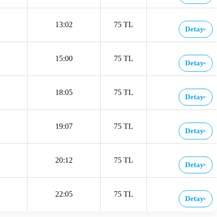
13:02
75 TL
Detay
›
15:00
75 TL
Detay
›
18:05
75 TL
Detay
›
19:07
75 TL
Detay
›
20:12
75 TL
Detay
›
22:05
75 TL
Detay
›