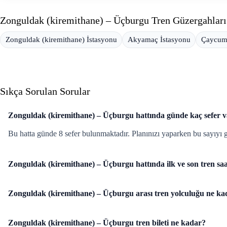
Zonguldak (kiremithane) – Üçburgu Tren Güzergahları
Zonguldak (kiremithane) İstasyonu
Akyamaç İstasyonu
Çaycuma
Sıkça Sorulan Sorular
Zonguldak (kiremithane) – Üçburgu hattında günde kaç sefer 
Bu hatta günde 8 sefer bulunmaktadır. Planınızı yaparken bu sayıyı 
Zonguldak (kiremithane) – Üçburgu hattında ilk ve son tren saa
Zonguldak (kiremithane) – Üçburgu arası tren yolculuğu ne ka
Zonguldak (kiremithane) – Üçburgu tren bileti ne kadar?