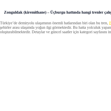
Zonguldak (kiremithane) – Üçburgu hattında hangi trenler çalı
Türkiye’de demiryolu ulaşımının önemli hatlarından biri olan bu tren,
B
şehirler arası ulaşımda yoğun ilgi görmektedir. Bu hatta yolculuk yapan
oluşturabilmektedir. Detaylar ve güncel saatler için kategori sayfasını inc