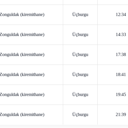
Zonguldak (kiremithane)
Üçburgu
12:34
Zonguldak (kiremithane)
Üçburgu
14:33
Zonguldak (kiremithane)
Üçburgu
17:38
Zonguldak (kiremithane)
Üçburgu
18:41
Zonguldak (kiremithane)
Üçburgu
19:45
Zonguldak (kiremithane)
Üçburgu
21:39