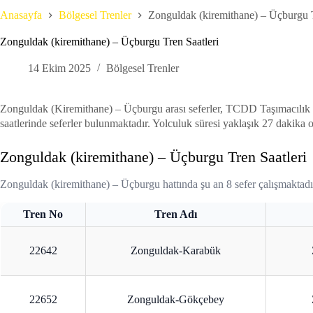
Anasayfa
Bölgesel Trenler
Zonguldak (kiremithane) – Üçburgu T
Zonguldak (kiremithane) – Üçburgu Tren Saatleri
14 Ekim 2025
Bölgesel Trenler
Zonguldak (Kiremithane) – Üçburgu arası seferler, TCDD Taşım
saatlerinde seferler bulunmaktadır. Yolculuk süresi yaklaşık 27 dakika ol
Zonguldak (kiremithane) – Üçburgu Tren Saatleri
Zonguldak (kiremithane) – Üçburgu hattında şu an 8 sefer çalışmaktadı
Tren No
Tren Adı
22642
Zonguldak-Karabük
22652
Zonguldak-Gökçebey