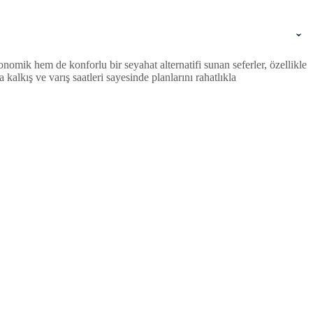
omik hem de konforlu bir seyahat alternatifi sunan seferler, özellikle
lkış ve varış saatleri sayesinde planlarını rahatlıkla