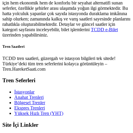
için hem ekonomik hem de konforlu bir seyahat alternatifi sunan
seferler, özellikle şehirler arası ulaşımda yoğun ilgi görmektedir. Bu
hatta yolculuk yapanlar çok sayıda istasyonda duraklama imkânına
sahip olurken; zamanında kalkış ve varış saatleri sayesinde planlarını
rahatlıkla oluşturabilmektedir. Detaylar ve güncel saatler için
kategori sayfasını inceleyebilir, bilet işlemlerini
TCDD e-Bilet
üzerinden yapabilirsiniz.
Tren Saatleri
TCDD tren saatleri, güzergah ve istasyon bilgileri tek sitede!
Türkiye’deki tüm tren seferlerini kolayca görüntüleyin –
Tren.HareketSaati.com
Tren Seferleri
İstasyonlar
Anahat Trenleri
Bölgesel Trenler
Ekspres Trenleri
Yüksek Hızlı Tren (YHT)
Site İçi Linkler