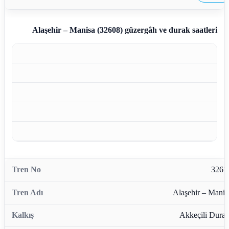
Alaşehir – Manisa (32608)
güzergâh ve durak saatleri
3261
Alaşehir – Manis
Akkeçili Durağ