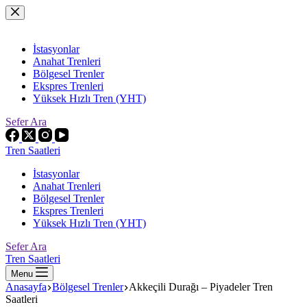
Skip
to
content
İstasyonlar
Anahat Trenleri
Bölgesel Trenler
Ekspres Trenleri
Yüksek Hızlı Tren (YHT)
Sefer Ara
Tren Saatleri
İstasyonlar
Anahat Trenleri
Bölgesel Trenler
Ekspres Trenleri
Yüksek Hızlı Tren (YHT)
Sefer Ara
Tren Saatleri
Menu
Anasayfa
Bölgesel Trenler
Akkeçili Durağı – Piyadeler Tren
Saatleri