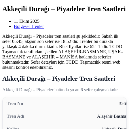
Akkeçili Durağı – Piyadeler Tren Saatleri
11 Ekim 2025
Bölgesel Trenler
Akkeçili Durağı – Piyadeler tren saatleri şu şekildedir: Sabah ilk
sefer 05:45, akşam son sefer ise 18:52’dir. Trenler bu durakta
yaklaşık 4 dakika durmaktadır. Bilet fiyatları ise 65 TL’dir. TCDD
Taşımacılık tarafından işletilen ALAŞEHİR-BASMANE, UŞAK-
BASMANE ve ALAŞEHİR – MANİSA hatlarında seferler
bulunmaktadır. Sefer detayları için TCDD Taşımacılık resmi web
sitesini kontrol edebilirsiniz.
Akkeçili Durağı – Piyadeler Tren Saatleri
Akkeçili Durağı – Piyadeler hattında şu an 6 sefer çalışmaktadır.
3260
Alaşehir-Basman