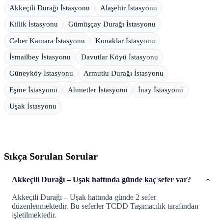
Akkeçili Durağı İstasyonu
Alaşehir İstasyonu
Killik İstasyonu
Gümüşçay Durağı İstasyonu
Ceber Kamara İstasyonu
Konaklar İstasyonu
İsmailbey İstasyonu
Davutlar Köyü İstasyonu
Güneyköy İstasyonu
Armutlu Durağı İstasyonu
Eşme İstasyonu
Ahmetler İstasyonu
İnay İstasyonu
Uşak İstasyonu
Sıkça Sorulan Sorular
Akkeçili Durağı – Uşak hattında günde kaç sefer var?
Akkeçili Durağı – Uşak hattında günde 2 sefer
düzenlenmektedir. Bu seferler TCDD Taşımacılık tarafından
işletilmektedir.