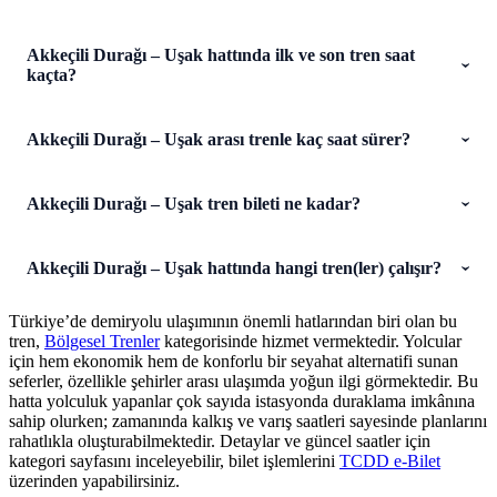
Akkeçili Durağı – Uşak hattında ilk ve son tren saat
kaçta?
Akkeçili Durağı – Uşak arası trenle kaç saat sürer?
Akkeçili Durağı – Uşak tren bileti ne kadar?
Akkeçili Durağı – Uşak hattında hangi tren(ler) çalışır?
Türkiye’de demiryolu ulaşımının önemli hatlarından biri olan bu
tren,
Bölgesel Trenler
kategorisinde hizmet vermektedir. Yolcular
için hem ekonomik hem de konforlu bir seyahat alternatifi sunan
seferler, özellikle şehirler arası ulaşımda yoğun ilgi görmektedir. Bu
hatta yolculuk yapanlar çok sayıda istasyonda duraklama imkânına
sahip olurken; zamanında kalkış ve varış saatleri sayesinde planlarını
rahatlıkla oluşturabilmektedir. Detaylar ve güncel saatler için
kategori sayfasını inceleyebilir, bilet işlemlerini
TCDD e-Bilet
üzerinden yapabilirsiniz.