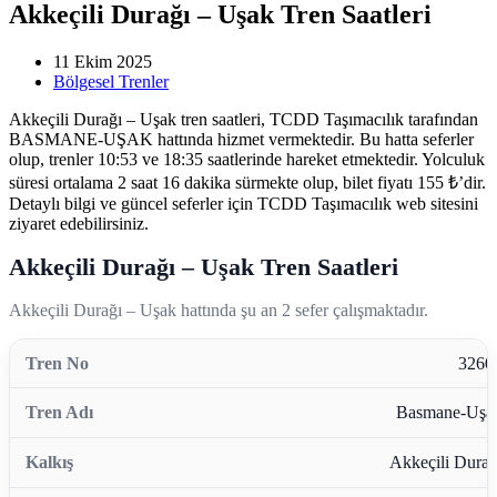
Akkeçili Durağı – Uşak Tren Saatleri
11 Ekim 2025
Bölgesel Trenler
Akkeçili Durağı – Uşak tren saatleri, TCDD Taşımacılık tarafından
BASMANE-UŞAK hattında hizmet vermektedir. Bu hatta seferler
olup, trenler 10:53 ve 18:35 saatlerinde hareket etmektedir. Yolculuk
süresi ortalama 2 saat 16 dakika sürmekte olup, bilet fiyatı 155 ₺’dir.
Detaylı bilgi ve güncel seferler için TCDD Taşımacılık web sitesini
ziyaret edebilirsiniz.
Akkeçili Durağı – Uşak Tren Saatleri
Akkeçili Durağı – Uşak hattında şu an 2 sefer çalışmaktadır.
3260
Basmane-Uşa
Akkeçili Durağ