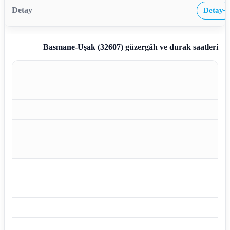
Detay
›
Basmane-Uşak (32607)
güzergâh ve durak saatleri