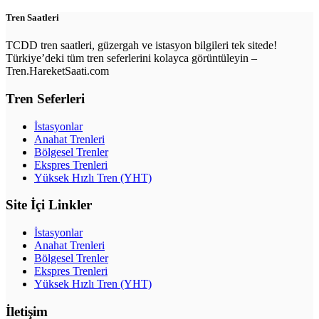
Tren Saatleri
TCDD tren saatleri, güzergah ve istasyon bilgileri tek sitede!
Türkiye’deki tüm tren seferlerini kolayca görüntüleyin –
Tren.HareketSaati.com
Tren Seferleri
İstasyonlar
Anahat Trenleri
Bölgesel Trenler
Ekspres Trenleri
Yüksek Hızlı Tren (YHT)
Site İçi Linkler
İstasyonlar
Anahat Trenleri
Bölgesel Trenler
Ekspres Trenleri
Yüksek Hızlı Tren (YHT)
İletişim