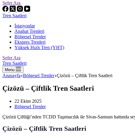
Sefer Ara
Tren Saatleri
İstasyonlar
Anahat Trenleri
Bölgesel Trenler
Ekspres Trenleri
Yüksek Hızlı Tren (YHT)
Sefer Ara
Tren Saatleri
Menu
Anasayfa
Bölgesel Trenler
Çizözü – Çiftlik Tren Saatleri
Çizözü – Çiftlik Tren Saatleri
22 Ekim 2025
Bölgesel Trenler
Çizözü Çiftliği’nden TCDD Taşımacılık ile Sivas-Samsun hattında sey
Çizözü – Çiftlik Tren Saatleri