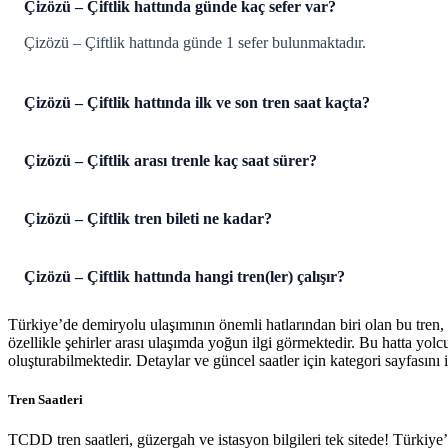
Çizözü – Çiftlik hattında günde kaç sefer var?
Çizözü – Çiftlik hattında günde 1 sefer bulunmaktadır.
Çizözü – Çiftlik hattında ilk ve son tren saat kaçta?
Çizözü – Çiftlik arası trenle kaç saat sürer?
Çizözü – Çiftlik tren bileti ne kadar?
Çizözü – Çiftlik hattında hangi tren(ler) çalışır?
Türkiye’de demiryolu ulaşımının önemli hatlarından biri olan bu tren,
özellikle şehirler arası ulaşımda yoğun ilgi görmektedir. Bu hatta yol
oluşturabilmektedir. Detaylar ve güncel saatler için kategori sayfasını i
Tren Saatleri
TCDD tren saatleri, güzergah ve istasyon bilgileri tek sitede! Türkiy