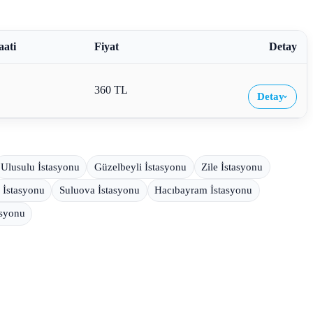
aati
Fiyat
Detay
360 TL
Detay
›
Ulusulu İstasyonu
Güzelbeyli İstasyonu
Zile İstasyonu
İstasyonu
Suluova İstasyonu
Hacıbayram İstasyonu
asyonu