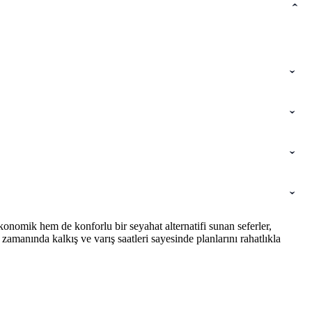
onomik hem de konforlu bir seyahat alternatifi sunan seferler,
amanında kalkış ve varış saatleri sayesinde planlarını rahatlıkla