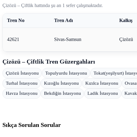
Çizözü – Çiftlik hattında şu an 1 sefer çalışmaktadır.
Tren No
Tren Adı
Kalkış
42621
Sivas-Samsun
Çizözü
Çizözü – Çiftlik Tren Güzergahları
Çizözü İstasyonu
Topulyurdu İstasyonu
Tokat(yeşilyurt) İstas
Turhal İstasyonu
Kızoğlu İstasyonu
Kızılca İstasyonu
Ovasa
Havza İstasyonu
Bekdiğin İstasyonu
Ladik İstasyonu
Kavak
Sıkça Sorulan Sorular