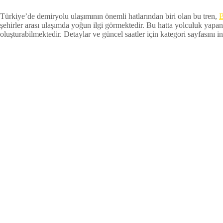
Türkiye’de demiryolu ulaşımının önemli hatlarından biri olan bu tren,
B
şehirler arası ulaşımda yoğun ilgi görmektedir. Bu hatta yolculuk yapan
oluşturabilmektedir. Detaylar ve güncel saatler için kategori sayfasını inc