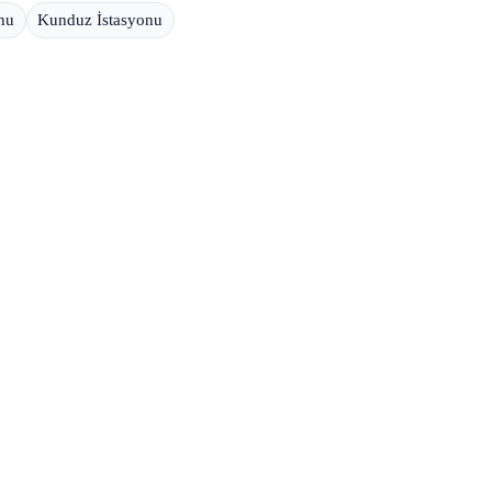
onu
Kunduz İstasyonu