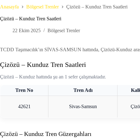
Anasayfa
Bölgesel Trenler
Çizözü – Kunduz Tren Saatleri
Çizözü – Kunduz Tren Saatleri
22 Ekim 2025
Bölgesel Trenler
TCDD Taşımacılık’ın SİVAS-SAMSUN hattında, Çizözü-Kunduz arasında 10
Çizözü – Kunduz Tren Saatleri
Çizözü – Kunduz hattında şu an 1 sefer çalışmaktadır.
Tren No
Tren Adı
Kalk
42621
Sivas-Samsun
Çizö
Çizözü – Kunduz Tren Güzergahları