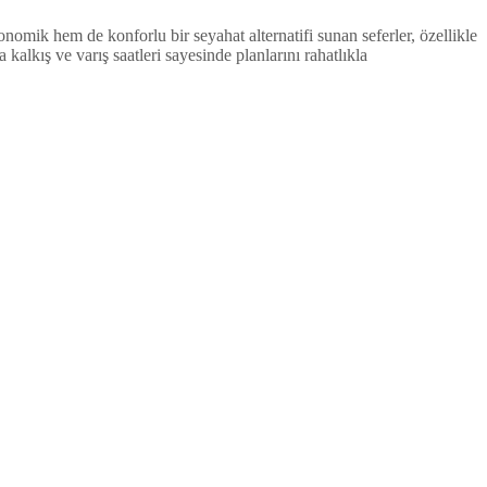
omik hem de konforlu bir seyahat alternatifi sunan seferler, özellikle
lkış ve varış saatleri sayesinde planlarını rahatlıkla