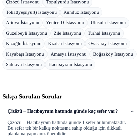
Çizözü İstasyonu
Topulyurdu İstasyonu
Tokat(yeşilyurt) İstasyonu
Kunduz İstasyonu
Artova İstasyonu
Yenice D İstasyonu
Ulusulu İstasyonu
Güzelbeyli İstasyonu
Zile İstasyonu
Turhal İstasyonu
Kızoğlu İstasyonu
Kızılca İstasyonu
Ovasaray İstasyonu
Kayabaşı İstasyonu
Amasya İstasyonu
Boğazköy İstasyonu
Suluova İstasyonu
Hacıbayram İstasyonu
Sıkça Sorulan Sorular
Çizözü – Hacıbayram hattında günde kaç sefer var?
Çizözü – Hacıbayram hattında günde 1 sefer bulunmaktadır.
Bu sefer tek bir kalkış noktasına sahip olduğu için dikkatli
planlama yapmanız önemlidir.