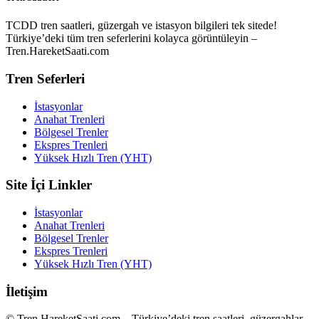
TCDD tren saatleri, güzergah ve istasyon bilgileri tek sitede!
Türkiye’deki tüm tren seferlerini kolayca görüntüleyin –
Tren.HareketSaati.com
Tren Seferleri
İstasyonlar
Anahat Trenleri
Bölgesel Trenler
Ekspres Trenleri
Yüksek Hızlı Tren (YHT)
Site İçi Linkler
İstasyonlar
Anahat Trenleri
Bölgesel Trenler
Ekspres Trenleri
Yüksek Hızlı Tren (YHT)
İletişim
© Tren.HareketSaati.com – Türkiye’deki tren saatleri, güzergahlar