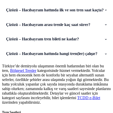
Çizözü – Hacıbayram hattında ilk ve son tren saat kaçta?
Çizözü – Hacıbayram arası trenle kaç saat sürer?
Çizözü – Hacıbayram tren bileti ne kadar?
Çizözü – Hacıbayram hattında hangi tren(ler) çalışır?
Türkiye’de demiryolu ulaşımının önemli hatlarından biri olan bu
tren,
Bölgesel Trenler
kategorisinde hizmet vermektedir. Yolcular
için hem ekonomik hem de konforlu bir seyahat alternatifi sunan
seferler, özellikle şehirler arası ulaşımda yoğun ilgi görmektedir. Bu
hatta yolculuk yapanlar çok sayıda istasyonda duraklama imkânına
sahip olurken; zamanında kalkış ve varış saatleri sayesinde planlarını
rahatlıkla oluşturabilmektedir. Detaylar ve güncel saatler için
kategori sayfasını inceleyebilir, bilet işlemlerini
TCDD e-Bilet
üzerinden yapabilirsiniz.
Tren Saatleri