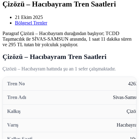
Çizözü – Hacıbayram Tren Saatleri
21 Ekim 2025
Bölgesel Trenler
Paragraf Çizözü – Hacıbayram durağından başlıyor; TCDD
Taşımacılık ile SİVAS-SAMSUN arasında, 1 saat 11 dakika süren
ve 295 TL tutan bir yolculuk yapılıyor.
Çizözü – Hacıbayram Tren Saatleri
Çizözü – Hacıbayram hattında şu an 1 sefer çalışmaktadır.
4262
Sivas-Samsu
Çizöz
Hacıbayra
10:1