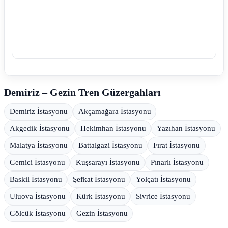
Demiriz – Gezin Tren Güzergahları
Demiriz İstasyonu
Akçamağara İstasyonu
Akgedik İstasyonu
Hekimhan İstasyonu
Yazıhan İstasyonu
Malatya İstasyonu
Battalgazi İstasyonu
Fırat İstasyonu
Gemici İstasyonu
Kuşsarayı İstasyonu
Pınarlı İstasyonu
Baskil İstasyonu
Şefkat İstasyonu
Yolçatı İstasyonu
Uluova İstasyonu
Kürk İstasyonu
Sivrice İstasyonu
Gölcük İstasyonu
Gezin İstasyonu