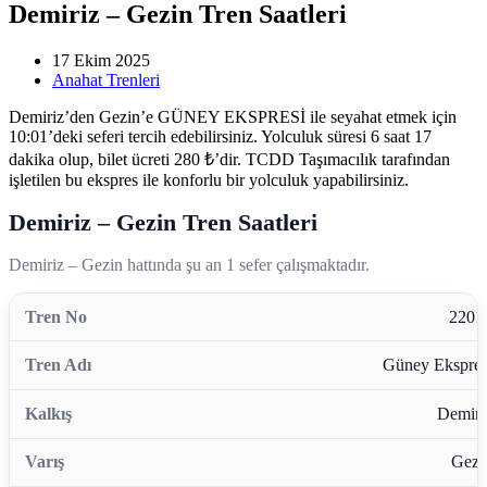
Demiriz – Gezin Tren Saatleri
17 Ekim 2025
Anahat Trenleri
Demiriz’den Gezin’e GÜNEY EKSPRESİ ile seyahat etmek için
10:01’deki seferi tercih edebilirsiniz. Yolculuk süresi 6 saat 17
dakika olup, bilet ücreti 280 ₺’dir. TCDD Taşımacılık tarafından
işletilen bu ekspres ile konforlu bir yolculuk yapabilirsiniz.
Demiriz – Gezin Tren Saatleri
Demiriz – Gezin hattında şu an 1 sefer çalışmaktadır.
2201
Güney Ekspres
Demiri
Gezi