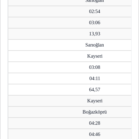
Sarıoğlan
02:54
03:06
13,93
Sarıoğlan
Kayseri
03:08
04:11
64,57
Kayseri
Boğazköprü
04:28
04:46