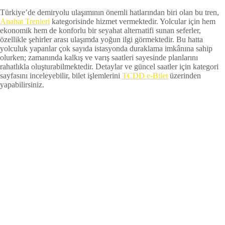
Türkiye’de demiryolu ulaşımının önemli hatlarından biri olan bu tren,
Anahat Trenleri
kategorisinde hizmet vermektedir. Yolcular için hem
ekonomik hem de konforlu bir seyahat alternatifi sunan seferler,
özellikle şehirler arası ulaşımda yoğun ilgi görmektedir. Bu hatta
yolculuk yapanlar çok sayıda istasyonda duraklama imkânına sahip
olurken; zamanında kalkış ve varış saatleri sayesinde planlarını
rahatlıkla oluşturabilmektedir. Detaylar ve güncel saatler için kategori
sayfasını inceleyebilir, bilet işlemlerini
TCDD e-Bilet
üzerinden
yapabilirsiniz.