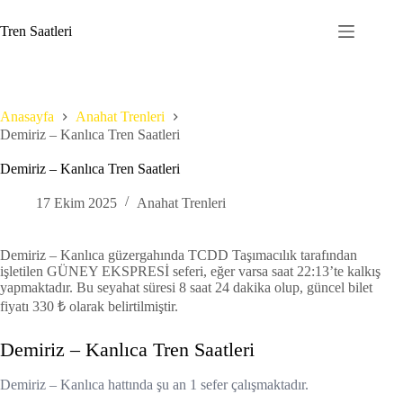
Skip
to
Tren Saatleri
content
Anasayfa
Anahat Trenleri
Demiriz – Kanlıca Tren Saatleri
Demiriz – Kanlıca Tren Saatleri
17 Ekim 2025
Anahat Trenleri
Demiriz – Kanlıca güzergahında TCDD Taşımacılık tarafından
işletilen GÜNEY EKSPRESİ seferi, eğer varsa saat 22:13’te kalkış
yapmaktadır. Bu seyahat süresi 8 saat 24 dakika olup, güncel bilet
fiyatı 330 ₺ olarak belirtilmiştir.
Demiriz – Kanlıca Tren Saatleri
Demiriz – Kanlıca hattında şu an 1 sefer çalışmaktadır.