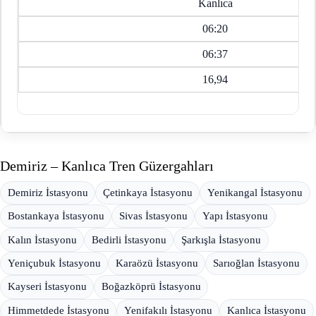
Kanlıca
06:20
06:37
16,94
Demiriz – Kanlıca Tren Güzergahları
Demiriz İstasyonu
Çetinkaya İstasyonu
Yenikangal İstasyonu
Bostankaya İstasyonu
Sivas İstasyonu
Yapı İstasyonu
Kalın İstasyonu
Bedirli İstasyonu
Şarkışla İstasyonu
Yeniçubuk İstasyonu
Karaözü İstasyonu
Sarıoğlan İstasyonu
Kayseri İstasyonu
Boğazköprü İstasyonu
Himmetdede İstasyonu
Yenifakılı İstasyonu
Kanlıca İstasyonu