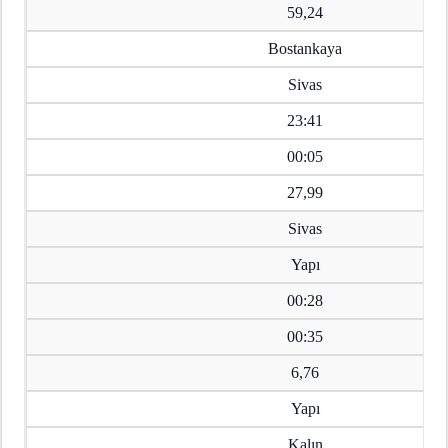
59,24
Bostankaya
Sivas
23:41
00:05
27,99
Sivas
Yapı
00:28
00:35
6,76
Yapı
Kalın