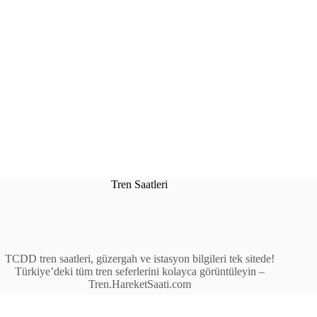
Tren Saatleri
TCDD tren saatleri, güzergah ve istasyon bilgileri tek sitede!
Türkiye’deki tüm tren seferlerini kolayca görüntüleyin –
Tren.HareketSaati.com