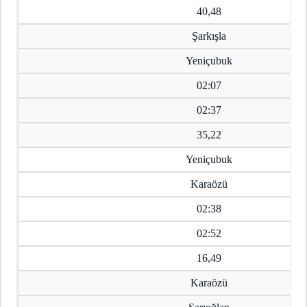
40,48
Şarkışla
Yeniçubuk
02:07
02:37
35,22
Yeniçubuk
Karaözü
02:38
02:52
16,49
Karaözü