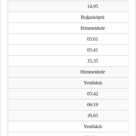
14,95
Boğazköprü
Himmetdede
05:01
05:41
35,35
Himmetdede
Yenifakılı
05:42
06:19
39,65
Yenifakılı