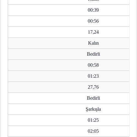
00:39
00:56
17,24
Kalın
Bedirli
00:58
01:23
27,76
Bedirli
Şarkışla
01:25
02:05