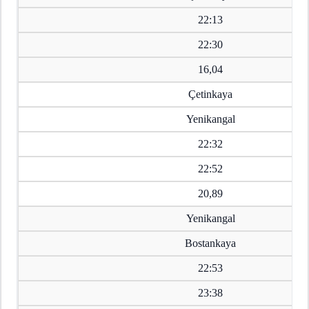
22:13
22:30
16,04
Çetinkaya
Yenikangal
22:32
22:52
20,89
Yenikangal
Bostankaya
22:53
23:38