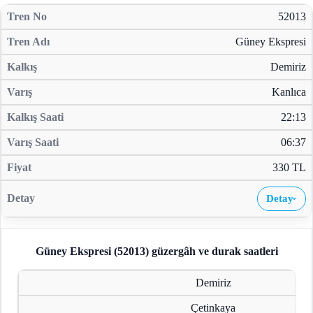
52013
Güney Ekspresi
Demiriz
Kanlıca
22:13
06:37
330 TL
Detay
›
Güney Ekspresi (52013)
güzergâh ve durak saatleri
Demiriz
Çetinkaya