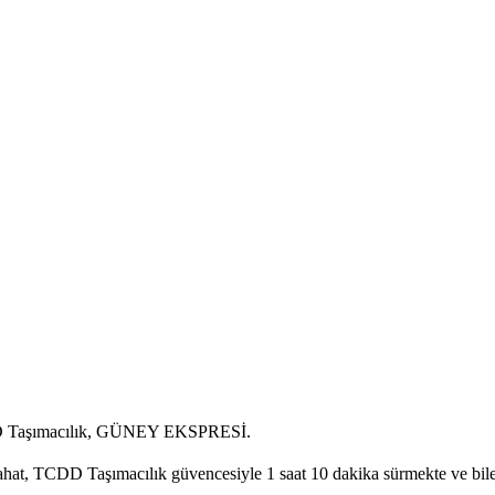
DD Taşımacılık, GÜNEY EKSPRESİ.
, TCDD Taşımacılık güvencesiyle 1 saat 10 dakika sürmekte ve bilet ü