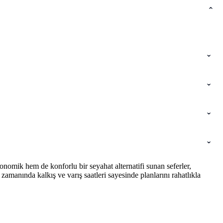
nomik hem de konforlu bir seyahat alternatifi sunan seferler,
amanında kalkış ve varış saatleri sayesinde planlarını rahatlıkla