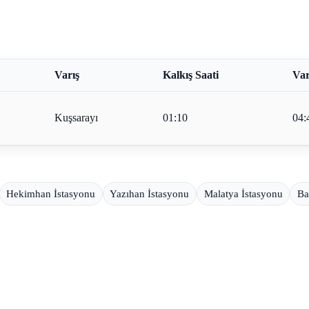
Varış
Kalkış Saati
Var
Kuşsarayı
01:10
04:
Hekimhan İstasyonu
Yazıhan İstasyonu
Malatya İstasyonu
Ba