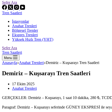
Sefer Ara
Tren Saatleri
İstasyonlar
Anahat Trenleri
Bölgesel Trenler
Ekspres Trenleri
Yüksek Hızlı Tren (YHT)
Sefer Ara
Tren Saatleri
Menu
Anasayfa
Anahat Trenleri
Demiriz – Kuşsarayı Tren Saatleri
Demiriz – Kuşsarayı Tren Saatleri
17 Ekim 2025
Anahat Trenleri
GERÇEKLER: Demiriz – Kuşsarayı, 1 saat 10 dakika, 280 ₺, TC
Paragraf: Demiriz – Kuşsarayı seferinde GÜNEY EKSPRESİ ile seyahat