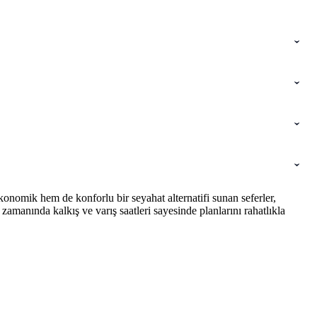
onomik hem de konforlu bir seyahat alternatifi sunan seferler,
amanında kalkış ve varış saatleri sayesinde planlarını rahatlıkla