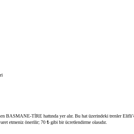
ri
tilen BASMANE-TİRE hattında yer alır. Bu hat üzerindeki trenler Elifli
ret etmeniz önerilir; 70 ₺ gibi bir ücretlendirme olasıdır.