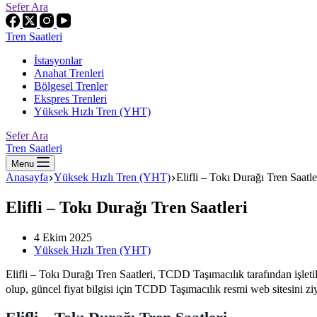
Sefer Ara
Tren Saatleri
İstasyonlar
Anahat Trenleri
Bölgesel Trenler
Ekspres Trenleri
Yüksek Hızlı Tren (YHT)
Sefer Ara
Tren Saatleri
Menu
Anasayfa
Yüksek Hızlı Tren (YHT)
Elifli – Tokı Durağı Tren Saatle
Elifli – Tokı Durağı Tren Saatleri
4 Ekim 2025
Yüksek Hızlı Tren (YHT)
Elifli – Tokı Durağı Tren Saatleri, TCDD Taşımacılık tarafından işle
olup, güncel fiyat bilgisi için TCDD Taşımacılık resmi web sitesini ziya