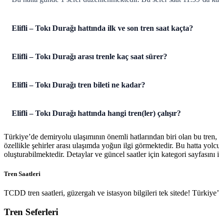
Elifli – Tokı Durağı hattında ilk ve son tren saat kaçta?
Elifli – Tokı Durağı arası trenle kaç saat sürer?
Elifli – Tokı Durağı tren bileti ne kadar?
Elifli – Tokı Durağı hattında hangi tren(ler) çalışır?
Türkiye’de demiryolu ulaşımının önemli hatlarından biri olan bu tren,
özellikle şehirler arası ulaşımda yoğun ilgi görmektedir. Bu hatta yol
oluşturabilmektedir. Detaylar ve güncel saatler için kategori sayfasını i
Tren Saatleri
TCDD tren saatleri, güzergah ve istasyon bilgileri tek sitede! Türkiy
Tren Seferleri