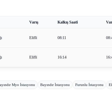
Varış
Kalkış Saati
Var
ğı
Elifli
08:11
08:
ğı
Elifli
16:14
16:
ayındır Myo İstasyonu
Bayındır İstasyonu
Furunlu İstasyonu
El