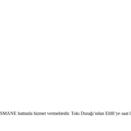
SMANE hattında hizmet vermektedir. Tokı Durağı’ndan Elifli’ye saat 08