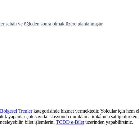
ler sabah ve öğleden sonra olmak üzere planlanmıştır.
Bölgesel Trenler
kategorisinde hizmet vermektedir. Yolcular için hem ek
culuk yapanlar çok sayıda istasyonda duraklama imkânına sahip olurken; z
nceleyebilir, bilet işlemlerini
TCDD e-Bilet
üzerinden yapabilirsiniz.