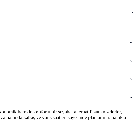
onomik hem de konforlu bir seyahat alternatifi sunan seferler,
amanında kalkış ve varış saatleri sayesinde planlarını rahatlıkla