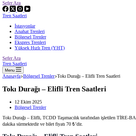
Sefer Ara
Tren Saatleri
İstasyonlar
Anahat Trenleri
Bölgesel Trenler
Ekspres Trenleri
Yüksek Hızlı Tren (YHT)
Sefer Ara
Tren Saatleri
Menu
Anasayfa
Bölgesel Trenler
Tokı Durağı – Elifli Tren Saatleri
Tokı Durağı – Elifli Tren Saatleri
12 Ekim 2025
Bölgesel Trenler
Tokı Durağı – Elifli, TCDD Taşımacılık tarafından işletilen TİRE-BA
dakika sürmektedir ve bilet fiyatı 70 ₺’dir.