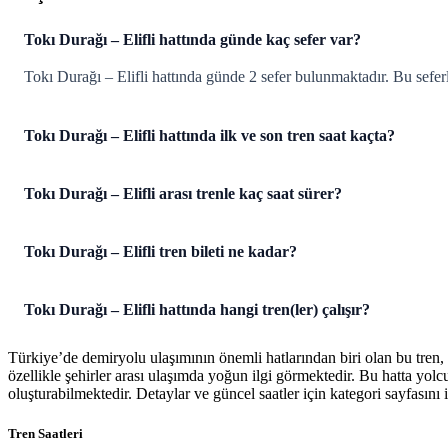
Tokı Durağı – Elifli hattında günde kaç sefer var?
Tokı Durağı – Elifli hattında günde 2 sefer bulunmaktadır. Bu sefer
Tokı Durağı – Elifli hattında ilk ve son tren saat kaçta?
Tokı Durağı – Elifli arası trenle kaç saat sürer?
Tokı Durağı – Elifli tren bileti ne kadar?
Tokı Durağı – Elifli hattında hangi tren(ler) çalışır?
Türkiye’de demiryolu ulaşımının önemli hatlarından biri olan bu tren,
özellikle şehirler arası ulaşımda yoğun ilgi görmektedir. Bu hatta yol
oluşturabilmektedir. Detaylar ve güncel saatler için kategori sayfasını i
Tren Saatleri