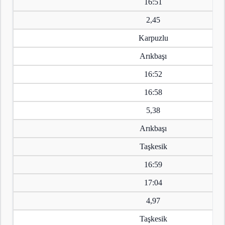
16:51
2,45
Karpuzlu
Arıkbaşı
16:52
16:58
5,38
Arıkbaşı
Taşkesik
16:59
17:04
4,97
Taşkesik