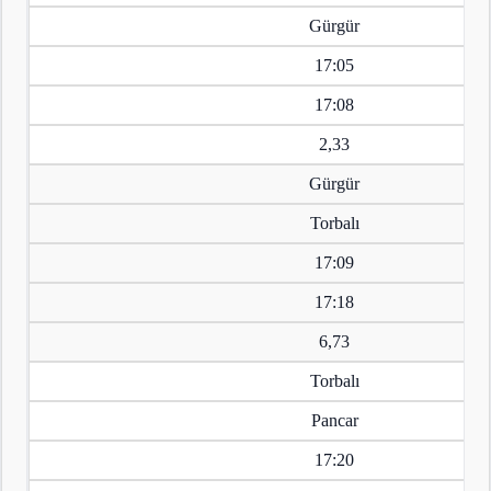
Gürgür
17:05
17:08
2,33
Gürgür
Torbalı
17:09
17:18
6,73
Torbalı
Pancar
17:20