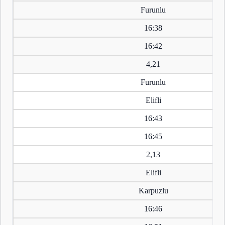
Furunlu
16:38
16:42
4,21
Furunlu
Elifli
16:43
16:45
2,13
Elifli
Karpuzlu
16:46