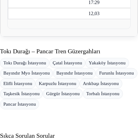
17:29
12,03
Tokı Durağı – Pancar Tren Güzergahları
Tokı Durağı İstasyonu
Çatal İstasyonu
Yakaköy İstasyonu
Bayındır Myo İstasyonu
Bayındır İstasyonu
Furunlu İstasyonu
Elifli İstasyonu
Karpuzlu İstasyonu
Arıkbaşı İstasyonu
Taşkesik İstasyonu
Gürgür İstasyonu
Torbalı İstasyonu
Pancar İstasyonu
Sıkça Sorulan Sorular