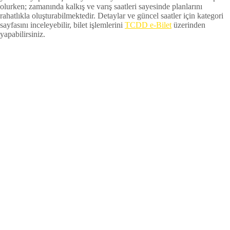
olurken; zamanında kalkış ve varış saatleri sayesinde planlarını
rahatlıkla oluşturabilmektedir. Detaylar ve güncel saatler için kategori
sayfasını inceleyebilir, bilet işlemlerini
TCDD e-Bilet
üzerinden
yapabilirsiniz.