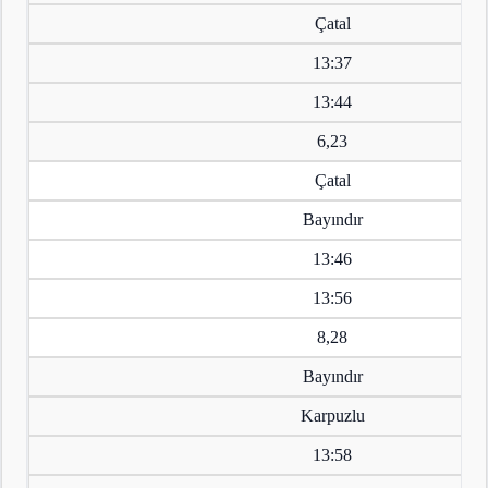
Çatal
13:37
13:44
6,23
Çatal
Bayındır
13:46
13:56
8,28
Bayındır
Karpuzlu
13:58