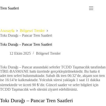
Skip
to
Tren Saatleri
content
Anasayfa
Bölgesel Trenler
Tokı Durağı – Pancar Tren Saatleri
Tokı Durağı – Pancar Tren Saatleri
12 Ekim 2025
Bölgesel Trenler
Tokı Durağı – Pancar arasındaki seferler TCDD Taşımacılık tarafından
TİRE-BASMANE hattı üzerinde gerçekleştirilmektedir. Bu hatta 4
adet tren seferi bulunmaktadır. Sabah ilk tren 06:32’de, akşam son tren
ise 16:14’te kalkmaktadır. Yolculuk süresi yaklaşık 1 saat 11 dakika
sürmektedir ve ücreti 90 ₺’dir. Güncel saatler ve sefer bilgileri için
TCDD Taşımacılık web sitesini ziyaret edebilirsiniz.
Tokı Durağı – Pancar Tren Saatleri