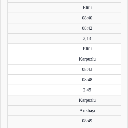
Elifli
08:40
08:42
2,13
Elifli
Karpuzlu
08:43
08:48
2,45
Karpuzlu
Arıkbaşı
08:49