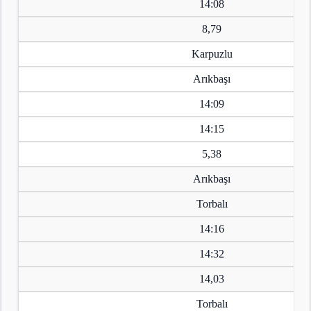
14:08
8,79
Karpuzlu
Arıkbaşı
14:09
14:15
5,38
Arıkbaşı
Torbalı
14:16
14:32
14,03
Torbalı