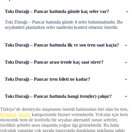
Tokı Durağı – Pancar hattında günde kaç sefer var?
Tokı Durağı – Pancar hattında günde 4 sefer bulunmaktadır. Bu
seyahatleri planlarken sefer saatlerini kontrol etmeniz önerilir.
Tokı Durağı – Pancar hattında ilk ve son tren saat kaçta?
Tokı Durağı – Pancar arası trenle kaç saat sürer?
Tokı Durağı – Pancar tren bileti ne kadar?
Tokı Durağı – Pancar hattında hangi tren(ler) çalışır?
Türkiye’de demiryolu ulaşımının önemli hatlarından biri olan bu tren,
Bölgesel Trenler
kategorisinde hizmet vermektedir. Yolcular için hem
ekonomik hem de konforlu bir seyahat alternatifi sunan seferler,
özellikle şehirler arası ulaşımda yoğun ilgi görmektedir. Bu hatta
yolculuk yapanlar çok sayıda istasyonda duraklama imkânına sahip