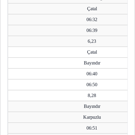
Çatal
06:32
06:39
6,23
Çatal
Bayındır
06:40
06:50
8,28
Bayındır
Karpuzlu
06:51