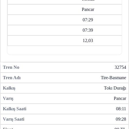
Pancar
07:29
07:39
12,03
32754
Tire-Basmane
Tokı Durağı
Pancar
08:11
09:28