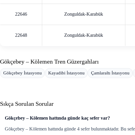
22646
Zonguldak-Karabük
22648
Zonguldak-Karabük
Gökçebey – Kölemen Tren Güzergahları
Gökçebey İstasyonu
Kayadibi İstasyonu
Çamlaraltı İstasyonu
Sıkça Sorulan Sorular
Gökçebey – Kölemen hattında günde kaç sefer var?
Gökçebey – Kölemen hattında günde 4 sefer bulunmaktadır. Bu seferle