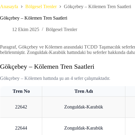
Anasayfa
Bölgesel Trenler
Gökçebey – Kölemen Tren Saatleri
Gökçebey – Kölemen Tren Saatleri
12 Ekim 2025
Bölgesel Trenler
Paragraf, Gökçebey ve Kölemen arasındaki TCDD Taşımacılık seferleri 
belirlenmiştir. Zonguldak-Karabük hattındaki bu seferler hakkında daha
Gökçebey – Kölemen Tren Saatleri
Gökçebey – Kölemen hattında şu an 4 sefer çalışmaktadır.
Tren No
Tren Adı
22642
Zonguldak-Karabük
22644
Zonguldak-Karabük