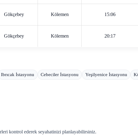
Gökçebey
Kölemen
15:06
Gökçebey
Kölemen
20:17
Ibrıcak İstasyonu
Cebeciler İstasyonu
Yeşilyenice İstasyonu
Kö
ri kontrol ederek seyahatinizi planlayabilirsiniz.