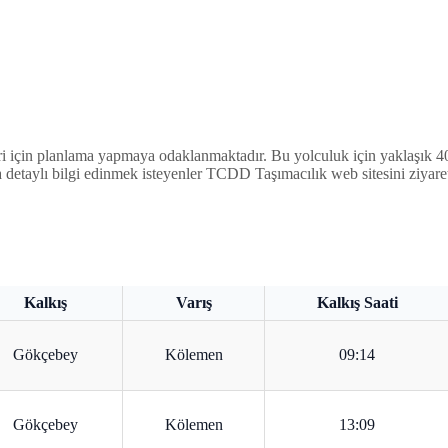
için planlama yapmaya odaklanmaktadır. Bu yolculuk için yaklaşık 40 d
 detaylı bilgi edinmek isteyenler TCDD Taşımacılık web sitesini ziyaret
Kalkış
Varış
Kalkış Saati
Gökçebey
Kölemen
09:14
Gökçebey
Kölemen
13:09