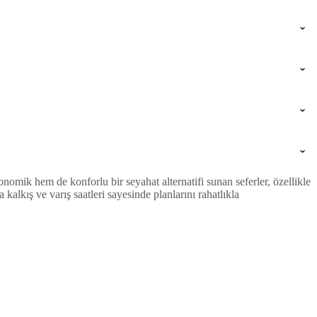
omik hem de konforlu bir seyahat alternatifi sunan seferler, özellikle
lkış ve varış saatleri sayesinde planlarını rahatlıkla