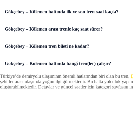
Gökçebey – Kölemen hattında ilk ve son tren saat kaçta?
Gökçebey – Kölemen arası trenle kaç saat sürer?
Gökçebey – Kölemen tren bileti ne kadar?
Gökçebey – Kölemen hattında hangi tren(ler) çalışır?
Türkiye’de demiryolu ulaşımının önemli hatlarından biri olan bu tren,
B
şehirler arası ulaşımda yoğun ilgi görmektedir. Bu hatta yolculuk yapan
oluşturabilmektedir. Detaylar ve güncel saatler için kategori sayfasını inc