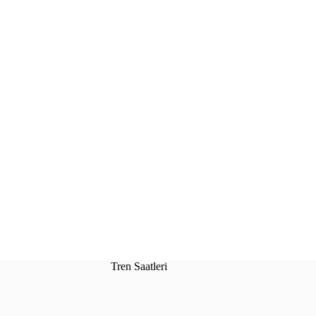
Tren Saatleri