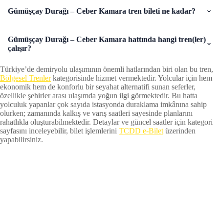
Gümüşçay Durağı – Ceber Kamara tren bileti ne kadar?
Gümüşçay Durağı – Ceber Kamara hattında hangi tren(ler)
çalışır?
Türkiye’de demiryolu ulaşımının önemli hatlarından biri olan bu tren,
Bölgesel Trenler
kategorisinde hizmet vermektedir. Yolcular için hem
ekonomik hem de konforlu bir seyahat alternatifi sunan seferler,
özellikle şehirler arası ulaşımda yoğun ilgi görmektedir. Bu hatta
yolculuk yapanlar çok sayıda istasyonda duraklama imkânına sahip
olurken; zamanında kalkış ve varış saatleri sayesinde planlarını
rahatlıkla oluşturabilmektedir. Detaylar ve güncel saatler için kategori
sayfasını inceleyebilir, bilet işlemlerini
TCDD e-Bilet
üzerinden
yapabilirsiniz.