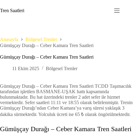
Skip
to
Tren Saatleri
content
Anasayfa
Bölgesel Trenler
Gümüşçay Durağı – Ceber Kamara Tren Saatleri
Gümüşçay Durağı – Ceber Kamara Tren Saatleri
11 Ekim 2025
Bölgesel Trenler
Gümüşçay Durağı – Ceber Kamara Tren Saatleri TCDD Taşımacılık
tarafından işletilen BASMANE-UŞAK hattı kapsamında
bulunmaktadır. Bu hat üzerindeki trenler 2 adet sefer ile hizmet
vermektedir. Sefer saatleri 11:11 ve 18:55 olarak belirlenmiştir. Trenin
Gümüşçay Durağı’ndan Ceber Kamara’ya varış süresi yaklaşık 3
dakika sürmektedir. Yolculuk ücreti ise 65 ₺ olarak öngörülmektedir.
Gümüşçay Durağı – Ceber Kamara Tren Saatleri