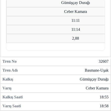
Gümüşçay Durağı
Ceber Kamara
11:11
11:14
2,88
32607
Basmane-Uşak
Gümüşçay Durağı
Ceber Kamara
18:55
18:58