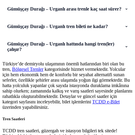
Gümüşçay Durağı – Urganlı arası trenle kaç saat sürer?
Gümüşçay Durağı – Urganlı tren bileti ne kadar?
Gümüşçay Durağı – Urganlı hattında hangi tren(ler)
çalışır?
Türkiye’de demiryolu ulaşımının önemli hatlarından biri olan bu
tren,
Bölgesel Trenler
kategorisinde hizmet vermektedir. Yolcular
için hem ekonomik hem de konforlu bir seyahat alternatifi sunan
seferler, özellikle şehirler arası ulaşımda yoğun ilgi görmektedir. Bu
hatta yolculuk yapanlar çok sayıda istasyonda duraklama imkânına
sahip olurken; zamanında kalkış ve varış saatleri sayesinde planlarını
rahatlıkla oluşturabilmektedir. Detaylar ve güncel saatler için
kategori sayfasını inceleyebilir, bilet işlemlerini
TCDD e-Bilet
üzerinden yapabilirsiniz.
Tren Saatleri
TCDD tren saatleri, güzergah ve istasyon bilgileri tek sitede!