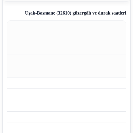
Uşak-Basmane (32610)
güzergâh ve durak saatleri