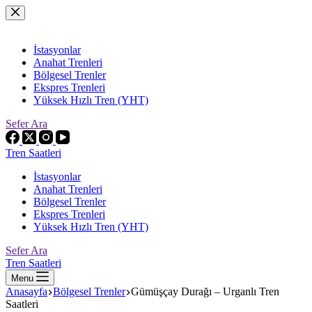
Skip
to
content
İstasyonlar
Anahat Trenleri
Bölgesel Trenler
Ekspres Trenleri
Yüksek Hızlı Tren (YHT)
Sefer Ara
Tren Saatleri
İstasyonlar
Anahat Trenleri
Bölgesel Trenler
Ekspres Trenleri
Yüksek Hızlı Tren (YHT)
Sefer Ara
Tren Saatleri
Menu
Anasayfa
Bölgesel Trenler
Gümüşçay Durağı – Urganlı Tren
Saatleri