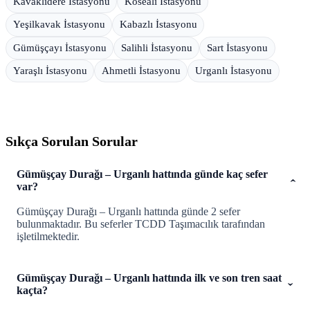
Kavaklıdere İstasyonu
Köseali İstasyonu
Yeşilkavak İstasyonu
Kabazlı İstasyonu
Gümüşçayı İstasyonu
Salihli İstasyonu
Sart İstasyonu
Yaraşlı İstasyonu
Ahmetli İstasyonu
Urganlı İstasyonu
Sıkça Sorulan Sorular
Gümüşçay Durağı – Urganlı hattında günde kaç sefer
var?
Gümüşçay Durağı – Urganlı hattında günde 2 sefer
bulunmaktadır. Bu seferler TCDD Taşımacılık tarafından
işletilmektedir.
Gümüşçay Durağı – Urganlı hattında ilk ve son tren saat
kaçta?