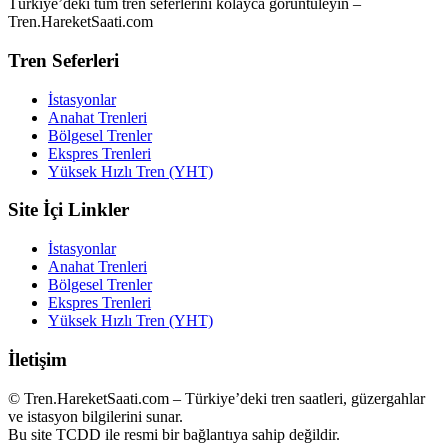
Türkiye’deki tüm tren seferlerini kolayca görüntüleyin –
Tren.HareketSaati.com
Tren Seferleri
İstasyonlar
Anahat Trenleri
Bölgesel Trenler
Ekspres Trenleri
Yüksek Hızlı Tren (YHT)
Site İçi Linkler
İstasyonlar
Anahat Trenleri
Bölgesel Trenler
Ekspres Trenleri
Yüksek Hızlı Tren (YHT)
İletişim
© Tren.HareketSaati.com – Türkiye’deki tren saatleri, güzergahlar
ve istasyon bilgilerini sunar.
Bu site TCDD ile resmi bir bağlantıya sahip değildir.