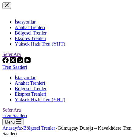
Skip
to
content
İstasyonlar
Anahat Trenleri
Bölgesel Trenler
Ekspres Trenleri
Yüksek Hızlı Tren (YHT)
Sefer Ara
Tren Saatleri
İstasyonlar
Anahat Trenleri
Bölgesel Trenler
Ekspres Trenleri
Yüksek Hızlı Tren (YHT)
Sefer Ara
Tren Saatleri
Menu
Anasayfa
Bölgesel Trenler
Gümüşçay Durağı – Kavaklıdere Tren
Saatleri