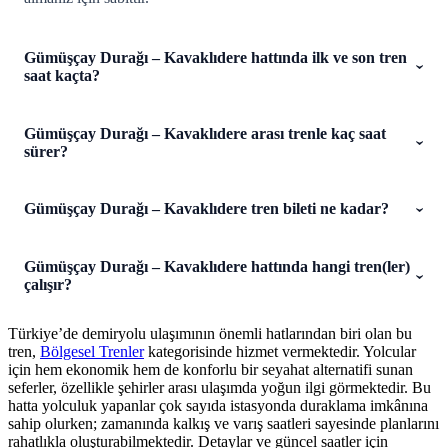
Gümüşçay Durağı – Kavaklıdere hattında ilk ve son tren
saat kaçta?
Gümüşçay Durağı – Kavaklıdere arası trenle kaç saat
sürer?
Gümüşçay Durağı – Kavaklıdere tren bileti ne kadar?
Gümüşçay Durağı – Kavaklıdere hattında hangi tren(ler)
çalışır?
Türkiye’de demiryolu ulaşımının önemli hatlarından biri olan bu
tren,
Bölgesel Trenler
kategorisinde hizmet vermektedir. Yolcular
için hem ekonomik hem de konforlu bir seyahat alternatifi sunan
seferler, özellikle şehirler arası ulaşımda yoğun ilgi görmektedir. Bu
hatta yolculuk yapanlar çok sayıda istasyonda duraklama imkânına
sahip olurken; zamanında kalkış ve varış saatleri sayesinde planlarını
rahatlıkla oluşturabilmektedir. Detaylar ve güncel saatler için