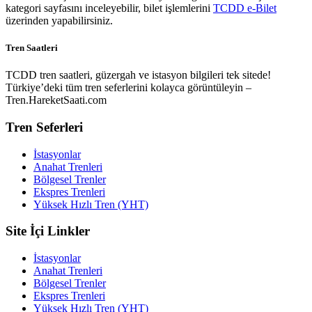
kategori sayfasını inceleyebilir, bilet işlemlerini
TCDD e-Bilet
üzerinden yapabilirsiniz.
Tren Saatleri
TCDD tren saatleri, güzergah ve istasyon bilgileri tek sitede!
Türkiye’deki tüm tren seferlerini kolayca görüntüleyin –
Tren.HareketSaati.com
Tren Seferleri
İstasyonlar
Anahat Trenleri
Bölgesel Trenler
Ekspres Trenleri
Yüksek Hızlı Tren (YHT)
Site İçi Linkler
İstasyonlar
Anahat Trenleri
Bölgesel Trenler
Ekspres Trenleri
Yüksek Hızlı Tren (YHT)