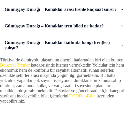
Gümüşçay Durağı – Konaklar arası trenle kaç saat sürer?
Gümüşçay Durağı – Konaklar tren bileti ne kadar?
Gümüşçay Durağı – Konaklar hattında hangi tren(ler)
çalışır?
Türkiye’de demiryolu ulaşımının önemli hatlarından biri olan bu tren,
Bölgesel Trenler
kategorisinde hizmet vermektedir. Yolcular için hem
ekonomik hem de konforlu bir seyahat alternatifi sunan seferler,
özellikle şehirler arası ulaşımda yoğun ilgi görmektedir. Bu hatta
yolculuk yapanlar çok sayıda istasyonda duraklama imkânına sahip
olurken; zamanında kalkış ve varış saatleri sayesinde planlarını
rahatlıkla oluşturabilmektedir. Detaylar ve güncel saatler için kategori
sayfasını inceleyebilir, bilet işlemlerini
TCDD e-Bilet
üzerinden
yapabilirsiniz.