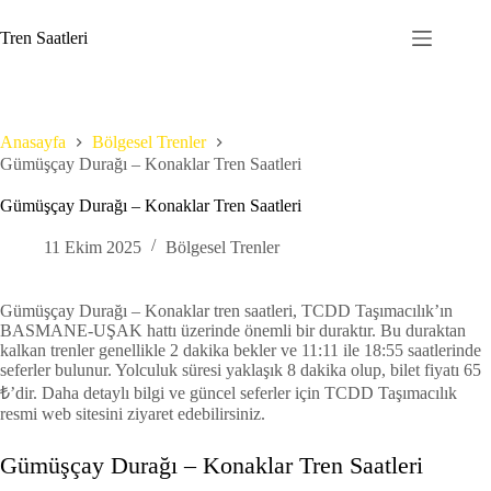
Skip
to
Tren Saatleri
content
Anasayfa
Bölgesel Trenler
Gümüşçay Durağı – Konaklar Tren Saatleri
Gümüşçay Durağı – Konaklar Tren Saatleri
11 Ekim 2025
Bölgesel Trenler
Gümüşçay Durağı – Konaklar tren saatleri, TCDD Taşımacılık’ın
BASMANE-UŞAK hattı üzerinde önemli bir duraktır. Bu duraktan
kalkan trenler genellikle 2 dakika bekler ve 11:11 ile 18:55 saatlerinde
seferler bulunur. Yolculuk süresi yaklaşık 8 dakika olup, bilet fiyatı 65
₺’dir. Daha detaylı bilgi ve güncel seferler için TCDD Taşımacılık
resmi web sitesini ziyaret edebilirsiniz.
Gümüşçay Durağı – Konaklar Tren Saatleri