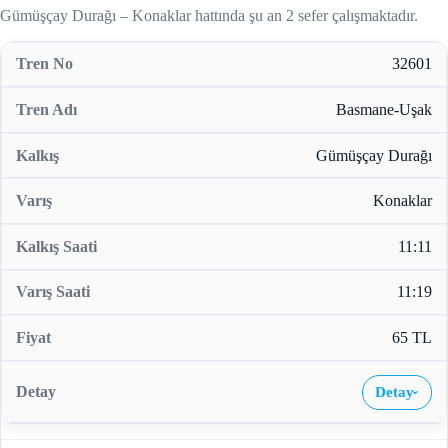
Gümüşçay Durağı – Konaklar hattında şu an 2 sefer çalışmaktadır.
32601
Basmane-Uşak
Gümüşçay Durağı
Konaklar
11:11
11:19
65 TL
Detay
›