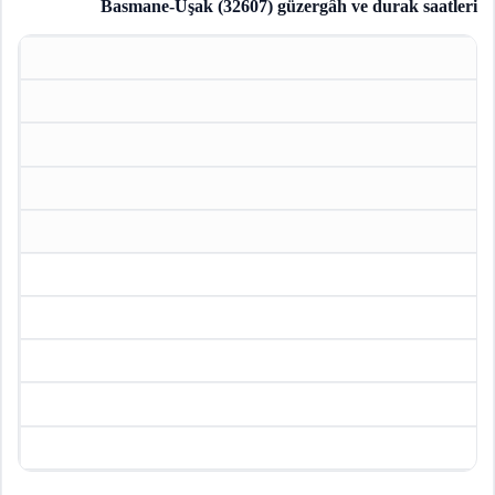
Basmane-Uşak (32607)
güzergâh ve durak saatleri