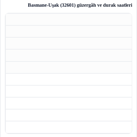
Basmane-Uşak (32601)
güzergâh ve durak saatleri