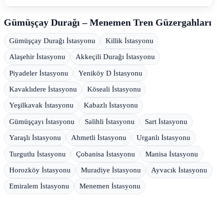
Gümüşçay Durağı – Menemen Tren Güzergahları
Gümüşçay Durağı İstasyonu
Killik İstasyonu
Alaşehir İstasyonu
Akkeçili Durağı İstasyonu
Piyadeler İstasyonu
Yeniköy D İstasyonu
Kavaklıdere İstasyonu
Köseali İstasyonu
Yeşilkavak İstasyonu
Kabazlı İstasyonu
Gümüşçayı İstasyonu
Salihli İstasyonu
Sart İstasyonu
Yaraşlı İstasyonu
Ahmetli İstasyonu
Urganlı İstasyonu
Turgutlu İstasyonu
Çobanisa İstasyonu
Manisa İstasyonu
Horozköy İstasyonu
Muradiye İstasyonu
Ayvacık İstasyonu
Emiralem İstasyonu
Menemen İstasyonu