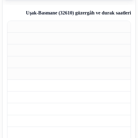
Uşak-Basmane (32610)
güzergâh ve durak saatleri