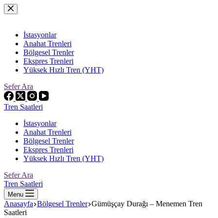
Skip
to
content
İstasyonlar
Anahat Trenleri
Bölgesel Trenler
Ekspres Trenleri
Yüksek Hızlı Tren (YHT)
Sefer Ara
Tren Saatleri
İstasyonlar
Anahat Trenleri
Bölgesel Trenler
Ekspres Trenleri
Yüksek Hızlı Tren (YHT)
Sefer Ara
Tren Saatleri
Menu
Anasayfa
Bölgesel Trenler
Gümüşçay Durağı – Menemen Tren
Saatleri