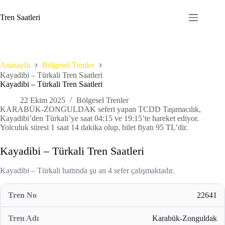
Skip
to
Tren Saatleri
content
Anasayfa
Bölgesel Trenler
Kayadibi – Türkali Tren Saatleri
Kayadibi – Türkali Tren Saatleri
22 Ekim 2025
Bölgesel Trenler
KARABÜK-ZONGULDAK seferi yapan TCDD Taşımacılık,
Kayadibi’den Türkali’ye saat 04:15 ve 19:15’te hareket ediyor.
Yolculuk süresi 1 saat 14 dakika olup, bilet fiyatı 95 TL’dir.
Kayadibi – Türkali Tren Saatleri
Kayadibi – Türkali hattında şu an 4 sefer çalışmaktadır.
22641
Karabük-Zonguldak