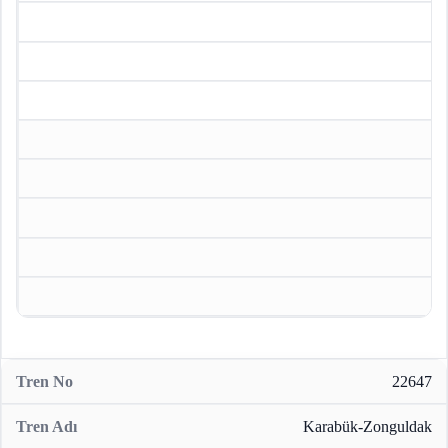
22647
Karabük-Zonguldak