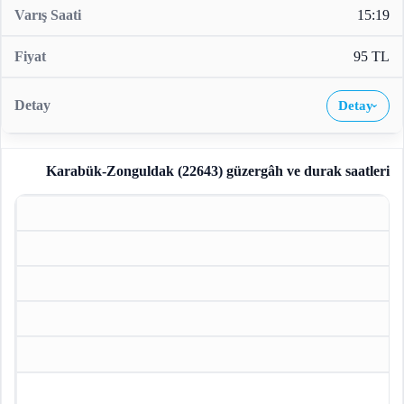
15:19
95 TL
Detay
›
Karabük-Zonguldak (22643)
güzergâh ve durak saatleri