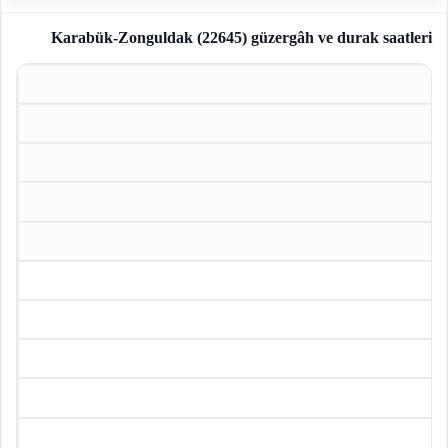
Karabük-Zonguldak (22645)
güzergâh ve durak saatleri