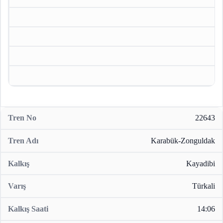
22643
Karabük-Zonguldak
Kayadibi
Türkali
14:06