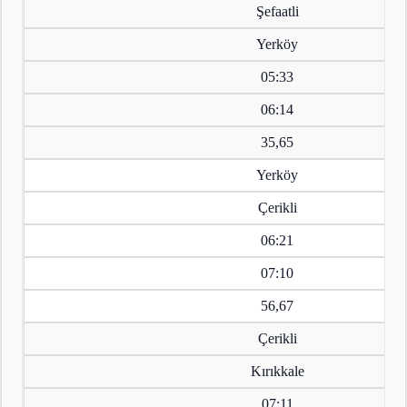
Şefaatli
Yerköy
05:33
06:14
35,65
Yerköy
Çerikli
06:21
07:10
56,67
Çerikli
Kırıkkale
07:11