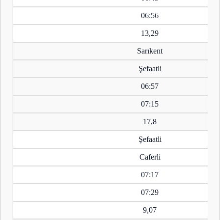
06:56
13,29
Sarıkent
Şefaatli
06:57
07:15
17,8
Şefaatli
Caferli
07:17
07:29
9,07