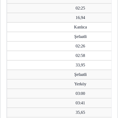
02:25
16,94
Kanlıca
Şefaatli
02:26
02:58
33,95
Şefaatli
Yerköy
03:00
03:41
35,65