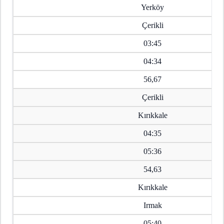
Yerköy
Çerikli
03:45
04:34
56,67
Çerikli
Kırıkkale
04:35
05:36
54,63
Kırıkkale
Irmak
05:40