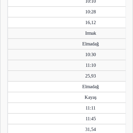
10:10
10:28
16,12
Irmak
Elmadağ
10:30
11:10
25,93
Elmadağ
Kayaş
11:11
11:45
31,54