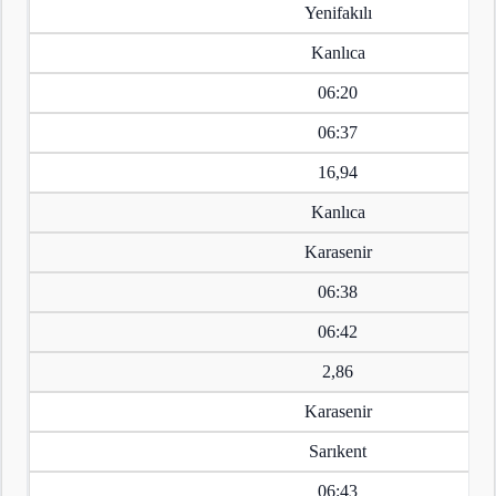
Yenifakılı
Kanlıca
06:20
06:37
16,94
Kanlıca
Karasenir
06:38
06:42
2,86
Karasenir
Sarıkent
06:43