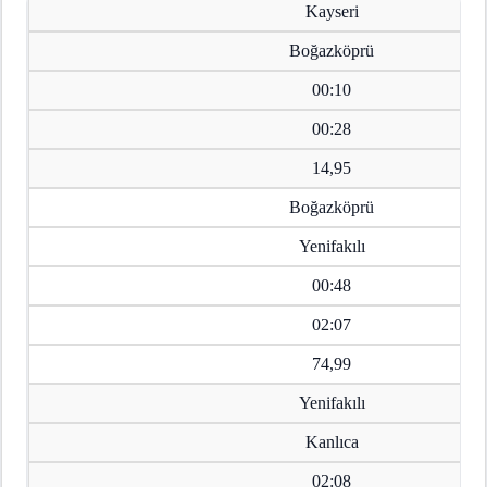
Kayseri
Boğazköprü
00:10
00:28
14,95
Boğazköprü
Yenifakılı
00:48
02:07
74,99
Yenifakılı
Kanlıca
02:08