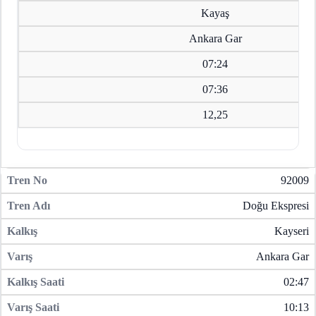
Kayaş
Ankara Gar
07:24
07:36
12,25
92009
Doğu Ekspresi
Kayseri
Ankara Gar
02:47
10:13