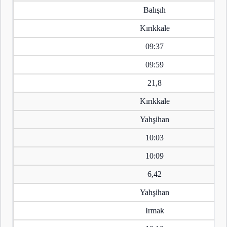
Balışıh
Kırıkkale
09:37
09:59
21,8
Kırıkkale
Yahşihan
10:03
10:09
6,42
Yahşihan
Irmak