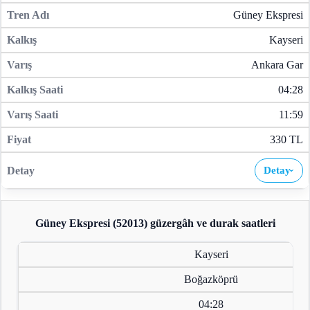
Güney Ekspresi
Kayseri
Ankara Gar
04:28
11:59
330 TL
Detay
›
Güney Ekspresi (52013)
güzergâh ve durak saatleri
Kayseri
Boğazköprü
04:28