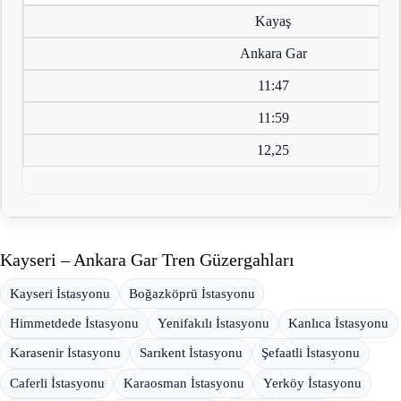
Kayaş
Ankara Gar
11:47
11:59
12,25
Kayseri – Ankara Gar Tren Güzergahları
Kayseri İstasyonu
Boğazköprü İstasyonu
Himmetdede İstasyonu
Yenifakılı İstasyonu
Kanlıca İstasyonu
Karasenir İstasyonu
Sarıkent İstasyonu
Şefaatli İstasyonu
Caferli İstasyonu
Karaosman İstasyonu
Yerköy İstasyonu