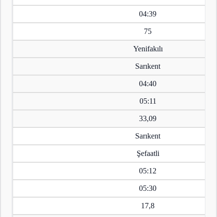
04:39
75
Yenifakılı
Sarıkent
04:40
05:11
33,09
Sarıkent
Şefaatli
05:12
05:30
17,8