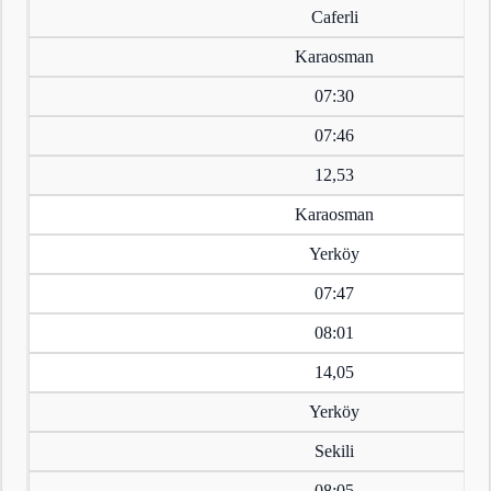
Caferli
Karaosman
07:30
07:46
12,53
Karaosman
Yerköy
07:47
08:01
14,05
Yerköy
Sekili
08:05