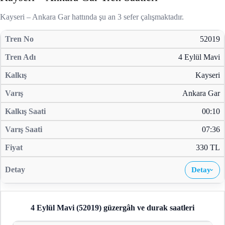
Kayseri – Ankara Gar hattında şu an 3 sefer çalışmaktadır.
52019
4 Eylül Mavi
Kayseri
Ankara Gar
00:10
07:36
330 TL
Detay
›
4 Eylül Mavi (52019)
güzergâh ve durak saatleri