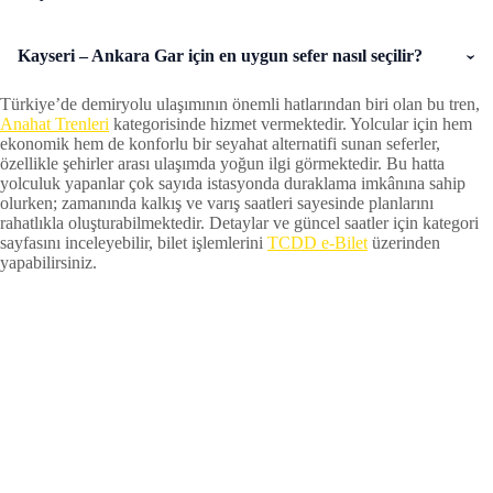
Kayseri – Ankara Gar için en uygun sefer nasıl seçilir?
Türkiye’de demiryolu ulaşımının önemli hatlarından biri olan bu tren,
Anahat Trenleri
kategorisinde hizmet vermektedir. Yolcular için hem
ekonomik hem de konforlu bir seyahat alternatifi sunan seferler,
özellikle şehirler arası ulaşımda yoğun ilgi görmektedir. Bu hatta
yolculuk yapanlar çok sayıda istasyonda duraklama imkânına sahip
olurken; zamanında kalkış ve varış saatleri sayesinde planlarını
rahatlıkla oluşturabilmektedir. Detaylar ve güncel saatler için kategori
sayfasını inceleyebilir, bilet işlemlerini
TCDD e-Bilet
üzerinden
yapabilirsiniz.