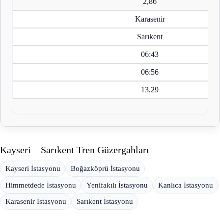
2,86
Karasenir
Sarıkent
06:43
06:56
13,29
Kayseri – Sarıkent Tren Güzergahları
Kayseri İstasyonu
Boğazköprü İstasyonu
Himmetdede İstasyonu
Yenifakılı İstasyonu
Kanlıca İstasyonu
Karasenir İstasyonu
Sarıkent İstasyonu