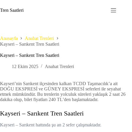
Skip
to
Tren Saatleri
content
Anasayfa
Anahat Trenleri
Kayseri – Sarıkent Tren Saatleri
Kayseri – Sarıkent Tren Saatleri
12 Ekim 2025
Anahat Trenleri
Kayseri’nin Sarıkent ilçesinden kalkan TCDD Taşımacılık’a ait
DOĞU EKSPRESİ ve GÜNEY EKSPRESİ seferleri ile seyahat
etmek mümkündür. Bu trenlerin yolculuk süreleri yaklaşık 2 saat 26
dakika olup, bilet fiyatları 240 TL’den başlamaktadır.
Kayseri – Sarıkent Tren Saatleri
Kayseri – Sarıkent hattında şu an 2 sefer çalışmaktadır.