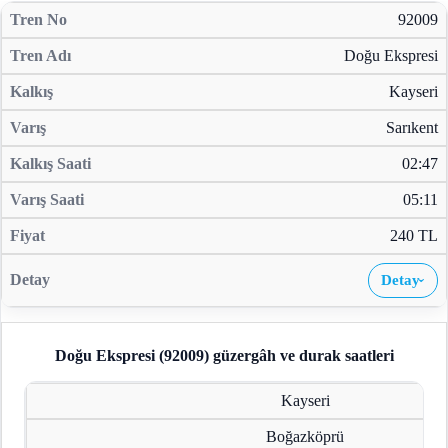
92009
Doğu Ekspresi
Kayseri
Sarıkent
02:47
05:11
240 TL
Detay
›
Doğu Ekspresi (92009)
güzergâh ve durak saatleri
Kayseri
Boğazköprü