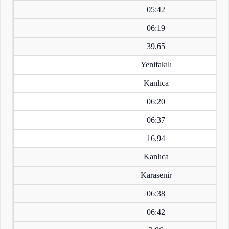
05:42
06:19
39,65
Yenifakılı
Kanlıca
06:20
06:37
16,94
Kanlıca
Karasenir
06:38
06:42