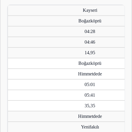
Kayseri
Boğazköprü
04:28
04:46
14,95
Boğazköprü
Himmetdede
05:01
05:41
35,35
Himmetdede
Yenifakılı