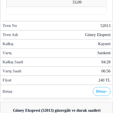
33,09
52013
Güney Ekspresi
Kayseri
Sarıkent
04:28
06:56
240 TL
Detay
›
Güney Ekspresi (52013)
güzergâh ve durak saatleri