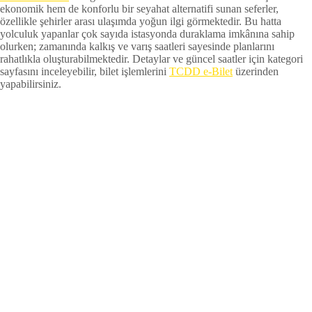
ekonomik hem de konforlu bir seyahat alternatifi sunan seferler,
özellikle şehirler arası ulaşımda yoğun ilgi görmektedir. Bu hatta
yolculuk yapanlar çok sayıda istasyonda duraklama imkânına sahip
olurken; zamanında kalkış ve varış saatleri sayesinde planlarını
rahatlıkla oluşturabilmektedir. Detaylar ve güncel saatler için kategori
sayfasını inceleyebilir, bilet işlemlerini
TCDD e-Bilet
üzerinden
yapabilirsiniz.