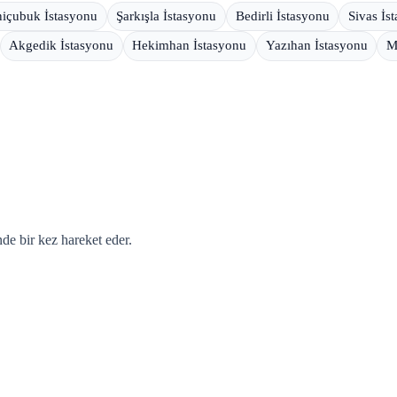
içubuk İstasyonu
Şarkışla İstasyonu
Bedirli İstasyonu
Sivas İs
Akgedik İstasyonu
Hekimhan İstasyonu
Yazıhan İstasyonu
M
de bir kez hareket eder.