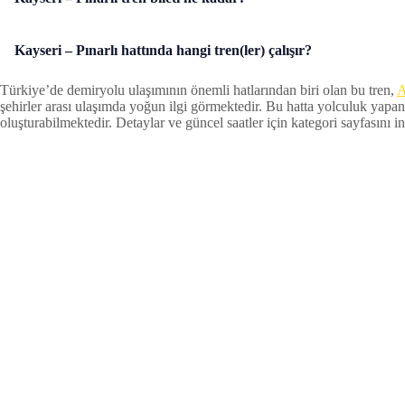
Kayseri – Pınarlı hattında hangi tren(ler) çalışır?
Türkiye’de demiryolu ulaşımının önemli hatlarından biri olan bu tren,
A
şehirler arası ulaşımda yoğun ilgi görmektedir. Bu hatta yolculuk yapan
oluşturabilmektedir. Detaylar ve güncel saatler için kategori sayfasını inc