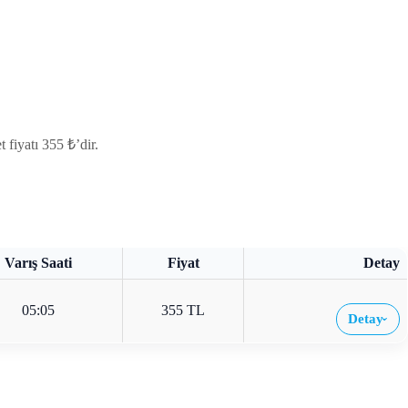
fiyatı 355 ₺’dir.
Varış Saati
Fiyat
Detay
05:05
355 TL
Detay
›