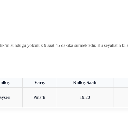
 sunduğu yolculuk 9 saat 45 dakika sürmektedir. Bu seyahatin bilet 
alkış
Varış
Kalkış Saati
ayseri
Pınarlı
19:20