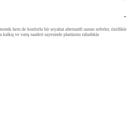
mik hem de konforlu bir seyahat alternatifi sunan seferler, özellikle
lkış ve varış saatleri sayesinde planlarını rahatlıkla