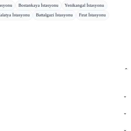
tasyonu
Bostankaya İstasyonu
Yenikangal İstasyonu
alatya İstasyonu
Battalgazi İstasyonu
Fırat İstasyonu