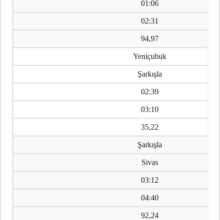
01:06
02:31
94,97
Yeniçubuk
Şarkışla
02:39
03:10
35,22
Şarkışla
Sivas
03:12
04:40
92,24