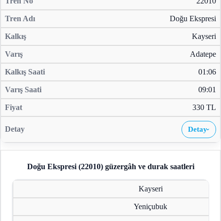
22010
Doğu Ekspresi
Kayseri
Adatepe
01:06
09:01
330 TL
Detay
›
Doğu Ekspresi (22010)
güzergâh ve durak saatleri
Kayseri
Yeniçubuk