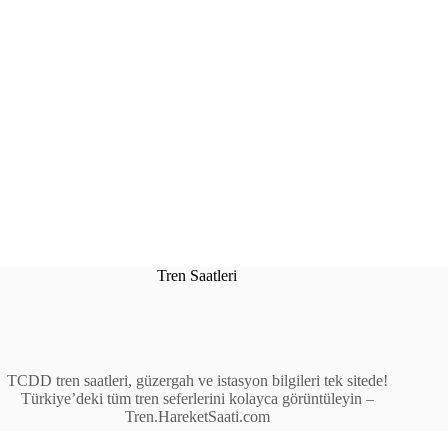
Tren Saatleri
TCDD tren saatleri, güzergah ve istasyon bilgileri tek sitede!
Türkiye’deki tüm tren seferlerini kolayca görüntüleyin –
Tren.HareketSaati.com