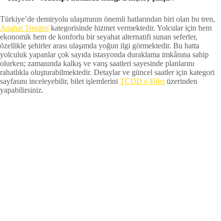
Türkiye’de demiryolu ulaşımının önemli hatlarından biri olan bu tren,
Anahat Trenleri
kategorisinde hizmet vermektedir. Yolcular için hem
ekonomik hem de konforlu bir seyahat alternatifi sunan seferler,
özellikle şehirler arası ulaşımda yoğun ilgi görmektedir. Bu hatta
yolculuk yapanlar çok sayıda istasyonda duraklama imkânına sahip
olurken; zamanında kalkış ve varış saatleri sayesinde planlarını
rahatlıkla oluşturabilmektedir. Detaylar ve güncel saatler için kategori
sayfasını inceleyebilir, bilet işlemlerini
TCDD e-Bilet
üzerinden
yapabilirsiniz.