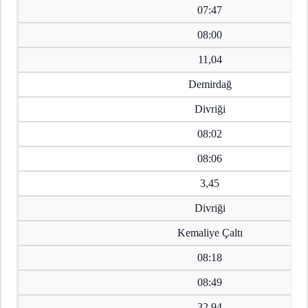
07:47
08:00
11,04
Demirdağ
Divriği
08:02
08:06
3,45
Divriği
Kemaliye Çaltı
08:18
08:49
32,94