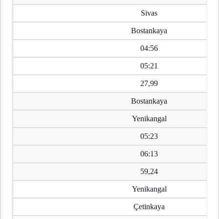
Sivas
Bostankaya
04:56
05:21
27,99
Bostankaya
Yenikangal
05:23
06:13
59,24
Yenikangal
Çetinkaya