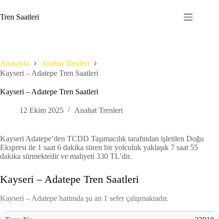
Skip
to
Tren Saatleri
content
Anasayfa
Anahat Trenleri
Kayseri – Adatepe Tren Saatleri
Kayseri – Adatepe Tren Saatleri
12 Ekim 2025
Anahat Trenleri
Kayseri Adatepe’den TCDD Taşımacılık tarafından işletilen Doğu
Ekspresi ile 1 saat 6 dakika süren bir yolculuk yaklaşık 7 saat 55
dakika sürmektedir ve maliyeti 330 TL’dir.
Kayseri – Adatepe Tren Saatleri
Kayseri – Adatepe hattında şu an 1 sefer çalışmaktadır.