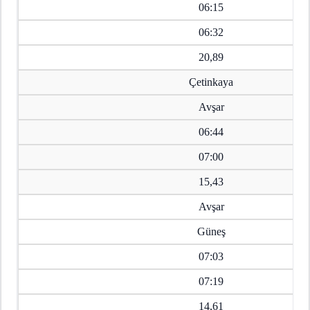
06:15
06:32
20,89
Çetinkaya
Avşar
06:44
07:00
15,43
Avşar
Güneş
07:03
07:19
14,61