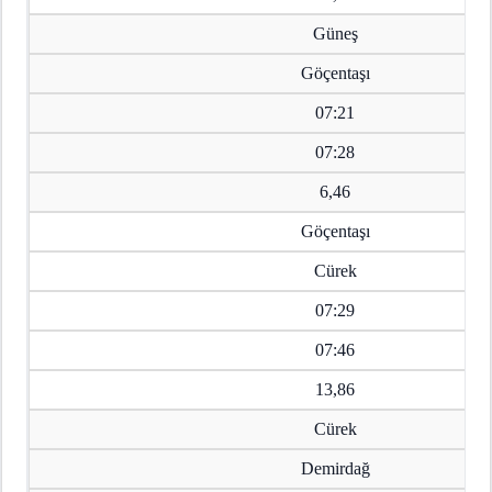
Güneş
Göçentaşı
07:21
07:28
6,46
Göçentaşı
Cürek
07:29
07:46
13,86
Cürek
Demirdağ