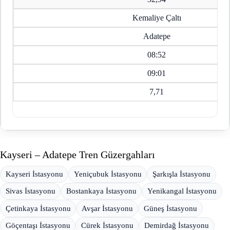
Kemaliye Çaltı
Adatepe
08:52
09:01
7,71
Kayseri – Adatepe Tren Güzergahları
Kayseri İstasyonu
Yeniçubuk İstasyonu
Şarkışla İstasyonu
Sivas İstasyonu
Bostankaya İstasyonu
Yenikangal İstasyonu
Çetinkaya İstasyonu
Avşar İstasyonu
Güneş İstasyonu
Göçentaşı İstasyonu
Cürek İstasyonu
Demirdağ İstasyonu