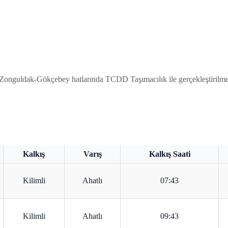
Zonguldak-Gökçebey hatlarında TCDD Taşımacılık ile gerçekleştirilmekte
Kalkış
Varış
Kalkış Saati
Kilimli
Ahatlı
07:43
Kilimli
Ahatlı
09:43