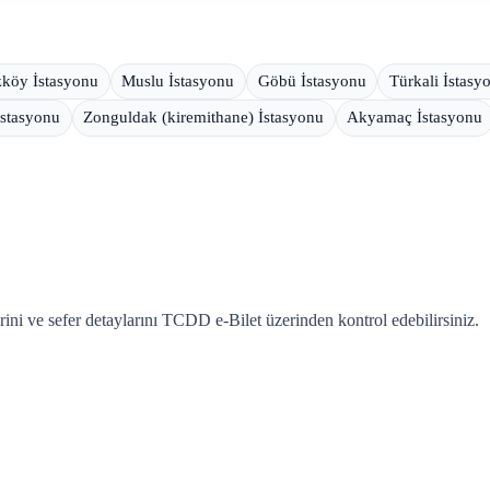
köy İstasyonu
Muslu İstasyonu
Göbü İstasyonu
Türkali İstasy
İstasyonu
Zonguldak (kiremithane) İstasyonu
Akyamaç İstasyonu
rini ve sefer detaylarını TCDD e-Bilet üzerinden kontrol edebilirsiniz.