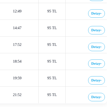
12:49
95 TL
Detay
›
14:47
95 TL
Detay
›
17:52
95 TL
Detay
›
18:54
95 TL
Detay
›
19:59
95 TL
Detay
›
21:52
95 TL
Detay
›