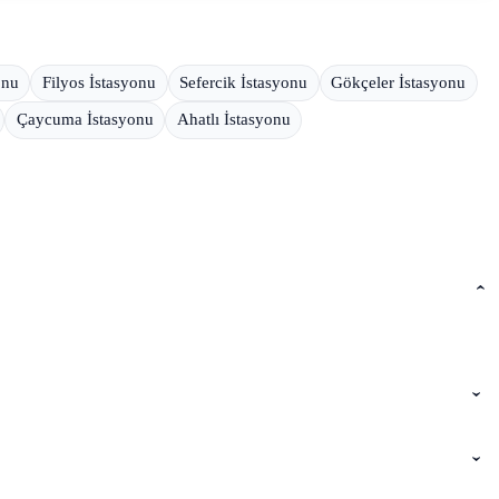
onu
Filyos İstasyonu
Sefercik İstasyonu
Gökçeler İstasyonu
Çaycuma İstasyonu
Ahatlı İstasyonu