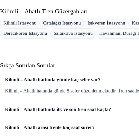
Kilimli – Ahatlı Tren Güzergahları
Kilimli İstasyonu
Çatalağzı İstasyonu
Işıkveren İstasyonu
Kaz
Derecikören İstasyonu
Saltukova İstasyonu
Havalimanı Durağı 
Sıkça Sorulan Sorular
Kilimli – Ahatlı hattında günde kaç sefer var?
Kilimli – Ahatlı hattında günde 8 sefer düzenlenmektedir. Tren saatle
Kilimli – Ahatlı hattında ilk ve son tren saat kaçta?
Kilimli – Ahatlı arası trenle kaç saat sürer?