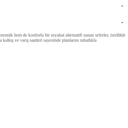
omik hem de konforlu bir seyahat alternatifi sunan seferler, özellikle
lkış ve varış saatleri sayesinde planlarını rahatlıkla