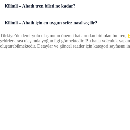
Kilimli – Ahatlı tren bileti ne kadar?
Kilimli – Ahatlı için en uygun sefer nasıl seçilir?
Türkiye’de demiryolu ulaşımının önemli hatlarından biri olan bu tren,
B
şehirler arası ulaşımda yoğun ilgi görmektedir. Bu hatta yolculuk yapan
oluşturabilmektedir. Detaylar ve güncel saatler için kategori sayfasını inc