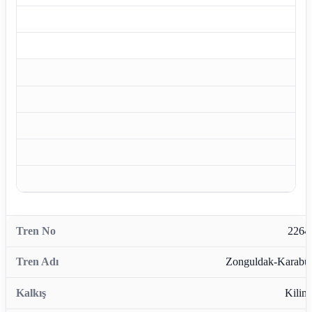
2264
Zonguldak-Karabü
Kiliml