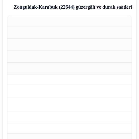
Zonguldak-Karabük (22644)
güzergâh ve durak saatleri