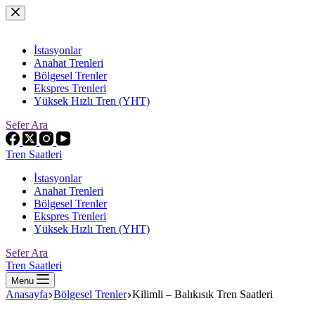
Skip
to
content
İstasyonlar
Anahat Trenleri
Bölgesel Trenler
Ekspres Trenleri
Yüksek Hızlı Tren (YHT)
Sefer Ara
Tren Saatleri
İstasyonlar
Anahat Trenleri
Bölgesel Trenler
Ekspres Trenleri
Yüksek Hızlı Tren (YHT)
Sefer Ara
Tren Saatleri
Menu
Anasayfa
Bölgesel Trenler
Kilimli – Balıkısık Tren Saatleri