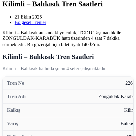
Kilimli – Balıkısık Tren Saatleri
21 Ekim 2025
Bölgesel Trenler
Kilimli – Balıkısık arasındaki yolculuk, TCDD Taşımacılık ile
ZONGULDAK-KARABÜK hattı üzerinden 4 saat 7 dakika
sürmektedir. Bu güzergah için bilet fiyatı 140 ₺’dir.
Kilimli – Balıkısık Tren Saatleri
Kilimli – Balıkısık hattında şu an 4 sefer çalışmaktadır.
2264
Zonguldak-Karabü
Kiliml
Balıkısı