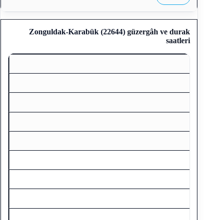
Zonguldak-Karabük (22644)
güzergâh ve durak
saatleri