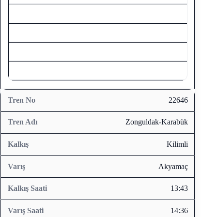
22646
Zonguldak-Karabük
Kilimli
Akyamaç
13:43
14:36