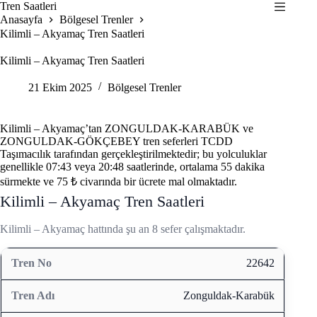
Skip
Tren Saatleri
to
Anasayfa
Bölgesel Trenler
content
Kilimli – Akyamaç Tren Saatleri
Kilimli – Akyamaç Tren Saatleri
21 Ekim 2025
Bölgesel Trenler
Kilimli – Akyamaç’tan ZONGULDAK-KARABÜK ve
ZONGULDAK-GÖKÇEBEY tren seferleri TCDD
Taşımacılık tarafından gerçekleştirilmektedir; bu yolculuklar
genellikle 07:43 veya 20:48 saatlerinde, ortalama 55 dakika
sürmekte ve 75 ₺ civarında bir ücrete mal olmaktadır.
Kilimli – Akyamaç Tren Saatleri
Kilimli – Akyamaç hattında şu an 8 sefer çalışmaktadır.
22642
Zonguldak-Karabük