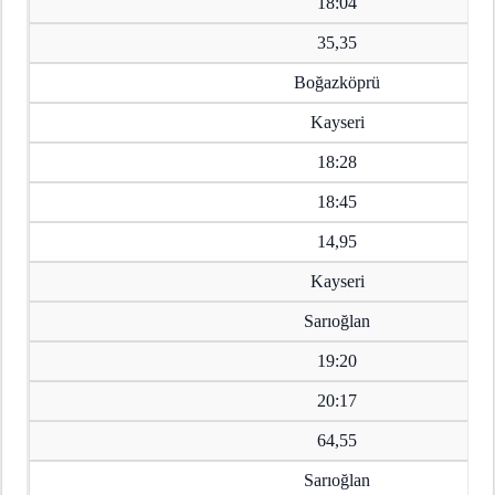
18:04
35,35
Boğazköprü
Kayseri
18:28
18:45
14,95
Kayseri
Sarıoğlan
19:20
20:17
64,55
Sarıoğlan