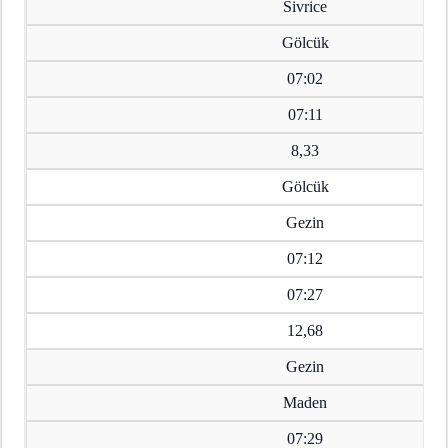
Sivrice
Gölcük
07:02
07:11
8,33
Gölcük
Gezin
07:12
07:27
12,68
Gezin
Maden
07:29