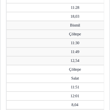
11:28
18,03
Bismil
Çöltepe
11:30
11:49
12,54
Çöltepe
Salat
11:51
12:01
8,04