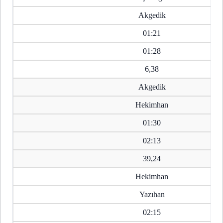
Akgedik
01:21
01:28
6,38
Akgedik
Hekimhan
01:30
02:13
39,24
Hekimhan
Yazıhan
02:15