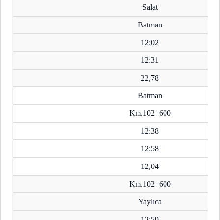
Salat
Batman
12:02
12:31
22,78
Batman
Km.102+600
12:38
12:58
12,04
Km.102+600
Yaylıca
12:59