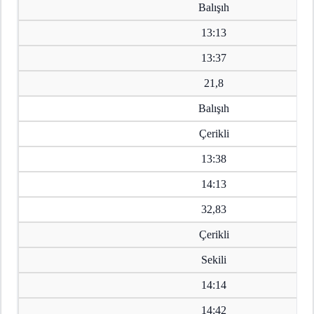
Balışıh
13:13
13:37
21,8
Balışıh
Çerikli
13:38
14:13
32,83
Çerikli
Sekili
14:14
14:42