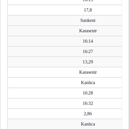
17,8
Sarıkent
Karasenir
16:14
16:27
13,29
Karasenir
Kanlıca
16:28
16:32
2,86
Kanlıca