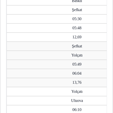
Baskil
Şefkat
05:30
05:48
12,69
Şefkat
Yolçatı
05:49
06:04
13,76
Yolçatı
Uluova
06:10