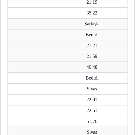
21:19
35,22
Şarkışla
Bedirli
21:21
21:59
40,48
Bedirli
Sivas
22:01
22:51
51,76
Sivas