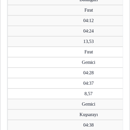
Fırat
04:12
04:24
13,53
Fırat
Gemici
04:28
04:37
8,57
Gemici
Kuşsarayı
04:38