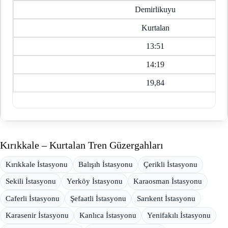
Demirlikuyu
Kurtalan
13:51
14:19
19,84
Kırıkkale – Kurtalan Tren Güzergahları
Kırıkkale İstasyonu
Balışıh İstasyonu
Çerikli İstasyonu
Sekili İstasyonu
Yerköy İstasyonu
Karaosman İstasyonu
Caferli İstasyonu
Şefaatli İstasyonu
Sarıkent İstasyonu
Karasenir İstasyonu
Kanlıca İstasyonu
Yenifakılı İstasyonu