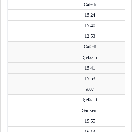
Caferli
15:24
15:40
12,53
Caferli
Şefaatli
15:41
15:53
9,07
Şefaatli
Sarıkent
15:55
16:13