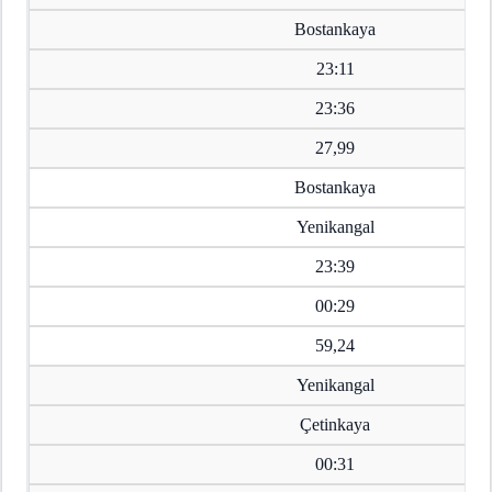
Bostankaya
23:11
23:36
27,99
Bostankaya
Yenikangal
23:39
00:29
59,24
Yenikangal
Çetinkaya
00:31