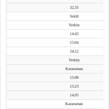
32,55
Sekili
Yerköy
14:43
15:04
24,12
Yerköy
Karaosman
15:09
15:23
14,05
Karaosman