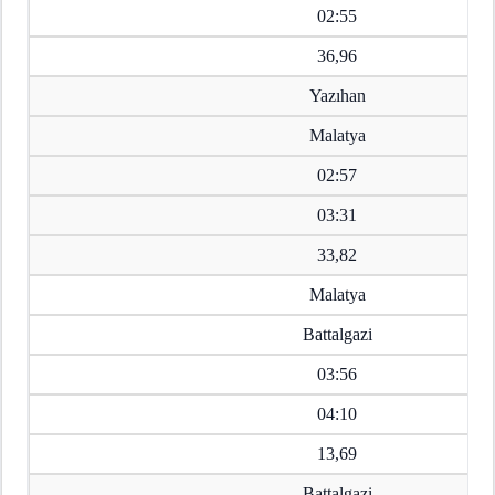
02:55
36,96
Yazıhan
Malatya
02:57
03:31
33,82
Malatya
Battalgazi
03:56
04:10
13,69
Battalgazi