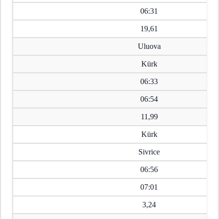
06:31
19,61
Uluova
Kürk
06:33
06:54
11,99
Kürk
Sivrice
06:56
07:01
3,24