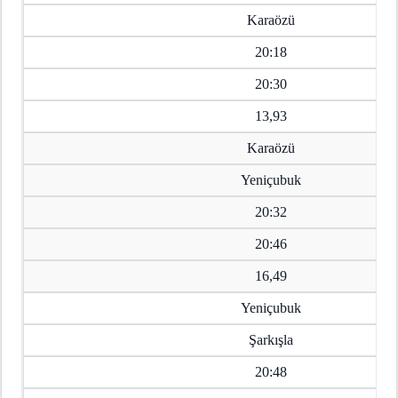
Karaözü
20:18
20:30
13,93
Karaözü
Yeniçubuk
20:32
20:46
16,49
Yeniçubuk
Şarkışla
20:48