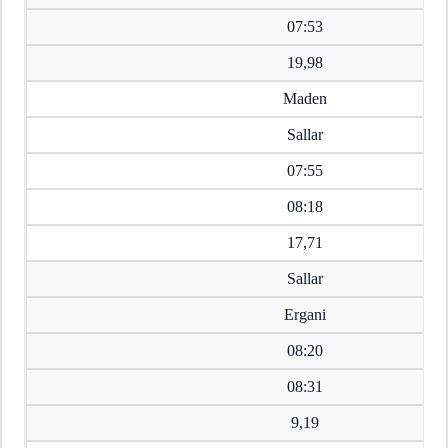
07:53
19,98
Maden
Sallar
07:55
08:18
17,71
Sallar
Ergani
08:20
08:31
9,19