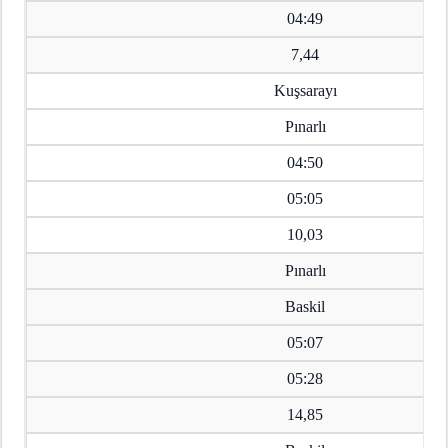
04:49
7,44
Kuşsarayı
Pınarlı
04:50
05:05
10,03
Pınarlı
Baskil
05:07
05:28
14,85