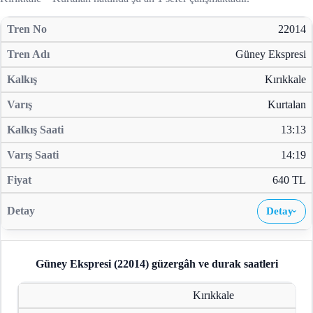
22014
Güney Ekspresi
Kırıkkale
Kurtalan
13:13
14:19
640 TL
Detay
›
Güney Ekspresi (22014)
güzergâh ve durak saatleri
Kırıkkale