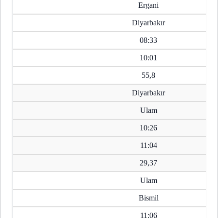
Ergani
Diyarbakır
08:33
10:01
55,8
Diyarbakır
Ulam
10:26
11:04
29,37
Ulam
Bismil
11:06