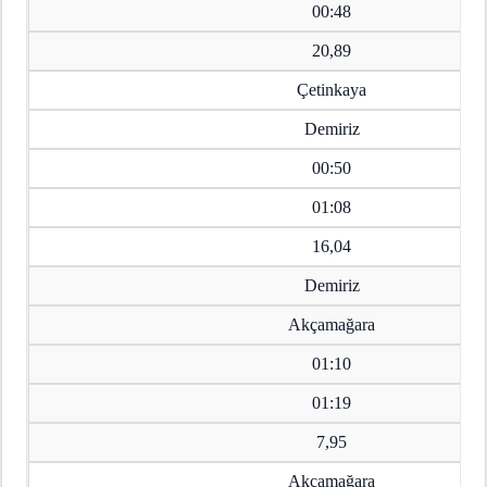
00:48
20,89
Çetinkaya
Demiriz
00:50
01:08
16,04
Demiriz
Akçamağara
01:10
01:19
7,95
Akçamağara