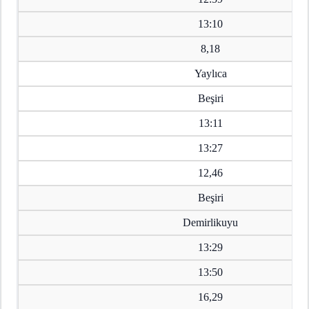
13:10
8,18
Yaylıca
Beşiri
13:11
13:27
12,46
Beşiri
Demirlikuyu
13:29
13:50
16,29