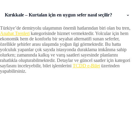
Kırıkkale – Kurtalan için en uygun sefer nasıl seçilir?
Türkiye’de demiryolu ulaşımının önemli hatlarından biri olan bu tren,
Anahat Trenleri
kategorisinde hizmet vermektedir. Yolcular için hem
ekonomik hem de konforlu bir seyahat alternatifi sunan seferler,
özellikle şehirler arası ulaşımda yoğun ilgi görmektedir. Bu hatta
yolculuk yapanlar çok sayıda istasyonda duraklama imkânına sahip
olurken; zamanında kalkış ve varış saatleri sayesinde planlarını
rahatlıkla oluşturabilmektedir. Detaylar ve güncel saatler için kategori
sayfasını inceleyebilir, bilet işlemlerini
TCDD e-Bilet
üzerinden
yapabilirsiniz.