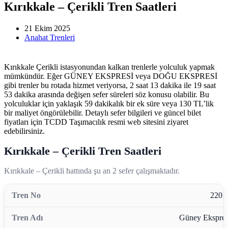
Kırıkkale – Çerikli Tren Saatleri
21 Ekim 2025
Anahat Trenleri
Kırıkkale Çerikli istasyonundan kalkan trenlerle yolculuk yapmak
mümkündür. Eğer GÜNEY EKSPRESİ veya DOĞU EKSPRESİ
gibi trenler bu rotada hizmet veriyorsa, 2 saat 13 dakika ile 19 saat
53 dakika arasında değişen sefer süreleri söz konusu olabilir. Bu
yolculuklar için yaklaşık 59 dakikalık bir ek süre veya 130 TL’lik
bir maliyet öngörülebilir. Detaylı sefer bilgileri ve güncel bilet
fiyatları için TCDD Taşımacılık resmi web sitesini ziyaret
edebilirsiniz.
Kırıkkale – Çerikli Tren Saatleri
Kırıkkale – Çerikli hattında şu an 2 sefer çalışmaktadır.
2201
Güney Ekspres