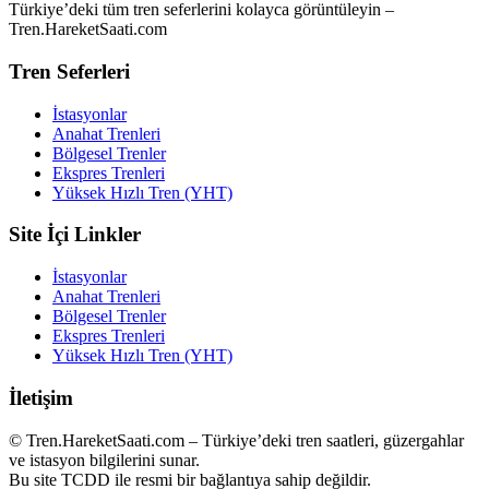
Türkiye’deki tüm tren seferlerini kolayca görüntüleyin –
Tren.HareketSaati.com
Tren Seferleri
İstasyonlar
Anahat Trenleri
Bölgesel Trenler
Ekspres Trenleri
Yüksek Hızlı Tren (YHT)
Site İçi Linkler
İstasyonlar
Anahat Trenleri
Bölgesel Trenler
Ekspres Trenleri
Yüksek Hızlı Tren (YHT)
İletişim
© Tren.HareketSaati.com – Türkiye’deki tren saatleri, güzergahlar
ve istasyon bilgilerini sunar.
Bu site TCDD ile resmi bir bağlantıya sahip değildir.