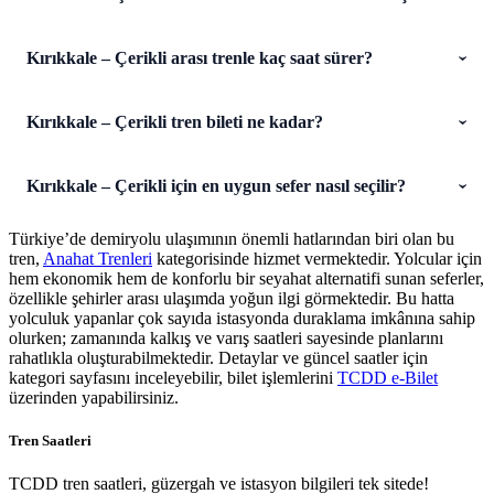
Kırıkkale – Çerikli arası trenle kaç saat sürer?
Kırıkkale – Çerikli tren bileti ne kadar?
Kırıkkale – Çerikli için en uygun sefer nasıl seçilir?
Türkiye’de demiryolu ulaşımının önemli hatlarından biri olan bu
tren,
Anahat Trenleri
kategorisinde hizmet vermektedir. Yolcular için
hem ekonomik hem de konforlu bir seyahat alternatifi sunan seferler,
özellikle şehirler arası ulaşımda yoğun ilgi görmektedir. Bu hatta
yolculuk yapanlar çok sayıda istasyonda duraklama imkânına sahip
olurken; zamanında kalkış ve varış saatleri sayesinde planlarını
rahatlıkla oluşturabilmektedir. Detaylar ve güncel saatler için
kategori sayfasını inceleyebilir, bilet işlemlerini
TCDD e-Bilet
üzerinden yapabilirsiniz.
Tren Saatleri
TCDD tren saatleri, güzergah ve istasyon bilgileri tek sitede!