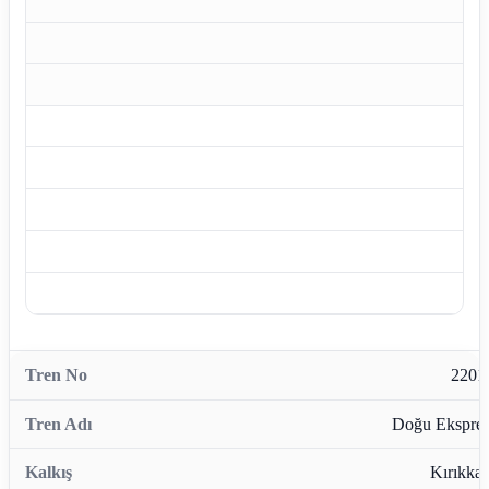
2201
Doğu Ekspres
Kırıkkal