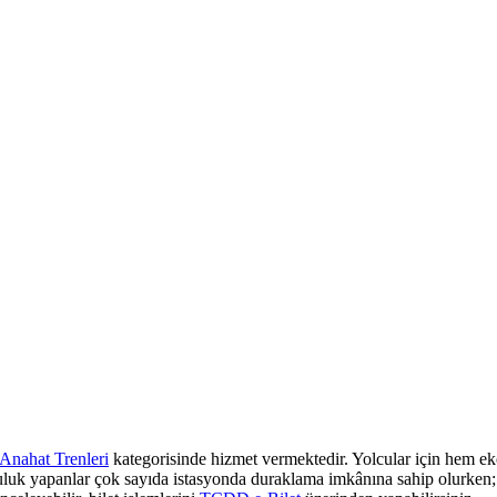
Anahat Trenleri
kategorisinde hizmet vermektedir. Yolcular için hem eko
culuk yapanlar çok sayıda istasyonda duraklama imkânına sahip olurken; z