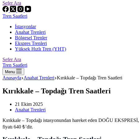
Sefer Ara
Tren Saatleri
İstasyonlar
Anahat Trenleri
Bölgesel Trenler
Ekspres Trenleri
Yüksek Hızlı Tren (YHT)
Sefer Ara
Tren Saatleri
Menu
Anasayfa
Anahat Trenleri
Kırıkkale – Topdağı Tren Saatleri
Kırıkkale – Topdağı Tren Saatleri
21 Ekim 2025
Anahat Trenleri
Kırıkkale – Topdağı istasyonundan hareket eden DOĞU EKSPRESİ, TCDD
fiyatı 640 ₺’dir.