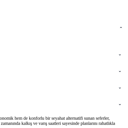
nomik hem de konforlu bir seyahat alternatifi sunan seferler,
amanında kalkış ve varış saatleri sayesinde planlarını rahatlıkla