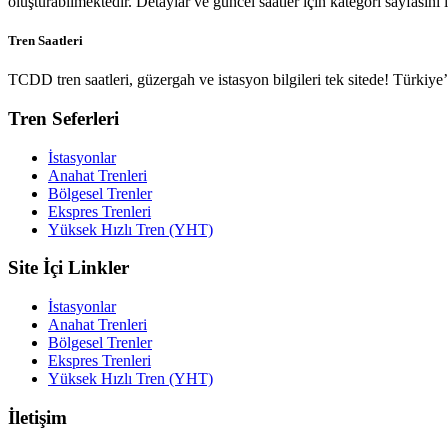
oluşturabilmektedir. Detaylar ve güncel saatler için kategori sayfasını i
Tren Saatleri
TCDD tren saatleri, güzergah ve istasyon bilgileri tek sitede! Türkiy
Tren Seferleri
İstasyonlar
Anahat Trenleri
Bölgesel Trenler
Ekspres Trenleri
Yüksek Hızlı Tren (YHT)
Site İçi Linkler
İstasyonlar
Anahat Trenleri
Bölgesel Trenler
Ekspres Trenleri
Yüksek Hızlı Tren (YHT)
İletişim