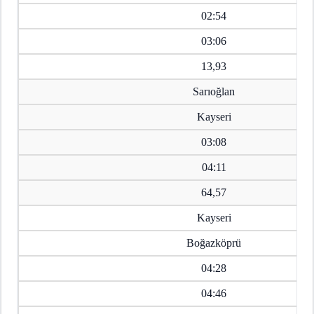
02:54
03:06
13,93
Sarıoğlan
Kayseri
03:08
04:11
64,57
Kayseri
Boğazköprü
04:28
04:46