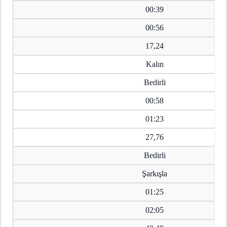
00:39
00:56
17,24
Kalın
Bedirli
00:58
01:23
27,76
Bedirli
Şarkışla
01:25
02:05