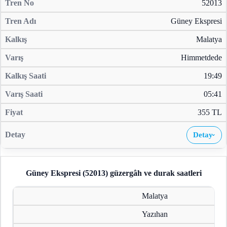
52013
Güney Ekspresi
Malatya
Himmetdede
19:49
05:41
355 TL
Detay
›
Güney Ekspresi (52013)
güzergâh ve durak saatleri
Malatya
Yazıhan