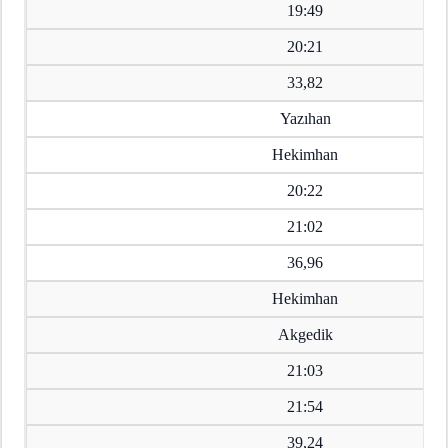
19:49
20:21
33,82
Yazıhan
Hekimhan
20:22
21:02
36,96
Hekimhan
Akgedik
21:03
21:54
39,24