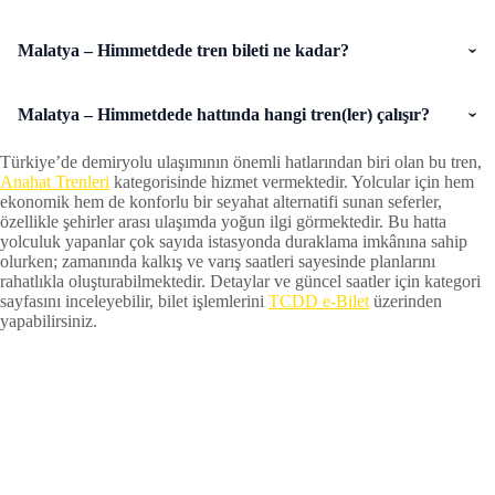
Malatya – Himmetdede tren bileti ne kadar?
Malatya – Himmetdede hattında hangi tren(ler) çalışır?
Türkiye’de demiryolu ulaşımının önemli hatlarından biri olan bu tren,
Anahat Trenleri
kategorisinde hizmet vermektedir. Yolcular için hem
ekonomik hem de konforlu bir seyahat alternatifi sunan seferler,
özellikle şehirler arası ulaşımda yoğun ilgi görmektedir. Bu hatta
yolculuk yapanlar çok sayıda istasyonda duraklama imkânına sahip
olurken; zamanında kalkış ve varış saatleri sayesinde planlarını
rahatlıkla oluşturabilmektedir. Detaylar ve güncel saatler için kategori
sayfasını inceleyebilir, bilet işlemlerini
TCDD e-Bilet
üzerinden
yapabilirsiniz.