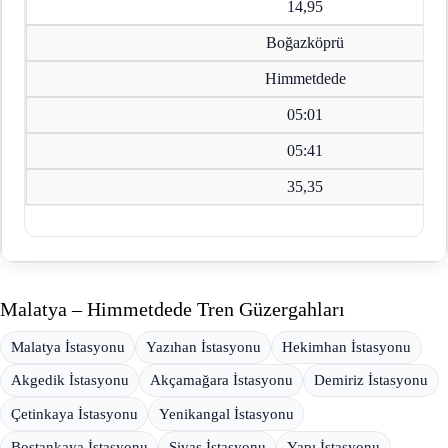
14,95
Boğazköprü
Himmetdede
05:01
05:41
35,35
Malatya – Himmetdede Tren Güzergahları
Malatya İstasyonu
Yazıhan İstasyonu
Hekimhan İstasyonu
Akgedik İstasyonu
Akçamağara İstasyonu
Demiriz İstasyonu
Çetinkaya İstasyonu
Yenikangal İstasyonu
Bostankaya İstasyonu
Sivas İstasyonu
Yapı İstasyonu