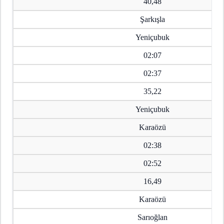
40,48
Şarkışla
Yeniçubuk
02:07
02:37
35,22
Yeniçubuk
Karaözü
02:38
02:52
16,49
Karaözü
Sarıoğlan