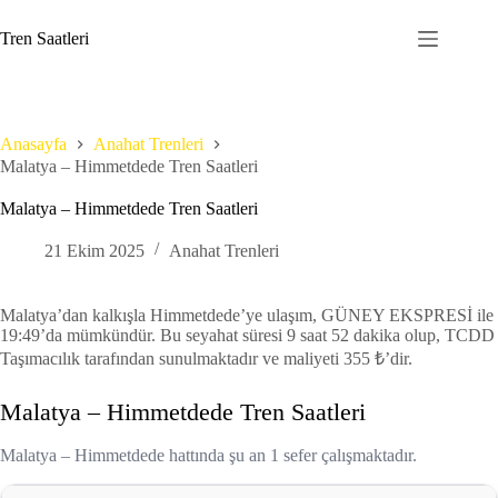
Skip
to
Tren Saatleri
content
Anasayfa
Anahat Trenleri
Malatya – Himmetdede Tren Saatleri
Malatya – Himmetdede Tren Saatleri
21 Ekim 2025
Anahat Trenleri
Malatya’dan kalkışla Himmetdede’ye ulaşım, GÜNEY EKSPRESİ ile
19:49’da mümkündür. Bu seyahat süresi 9 saat 52 dakika olup, TCDD
Taşımacılık tarafından sunulmaktadır ve maliyeti 355 ₺’dir.
Malatya – Himmetdede Tren Saatleri
Malatya – Himmetdede hattında şu an 1 sefer çalışmaktadır.