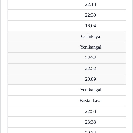
22:13
22:30
16,04
Çetinkaya
Yenikangal
22:32
22:52
20,89
Yenikangal
Bostankaya
22:53
23:38
59,24