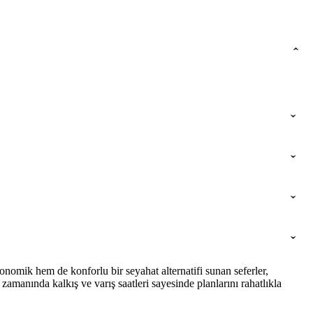
nomik hem de konforlu bir seyahat alternatifi sunan seferler,
amanında kalkış ve varış saatleri sayesinde planlarını rahatlıkla