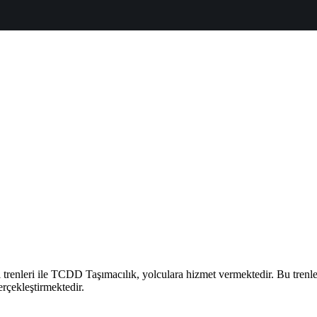
nleri ile TCDD Taşımacılık, yolculara hizmet vermektedir. Bu trenlerle 
rçekleştirmektedir.