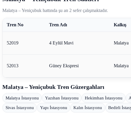
Malatya – Yeniçubuk hattında şu an 2 sefer çalışmaktadır.
Tren No
Tren Adı
Kalkış
52019
4 Eylül Mavi
Malatya
52013
Güney Ekspresi
Malatya
Malatya – Yeniçubuk Tren Güzergahları
Malatya İstasyonu
Yazıhan İstasyonu
Hekimhan İstasyonu
A
Sivas İstasyonu
Yapı İstasyonu
Kalın İstasyonu
Bedirli İsta