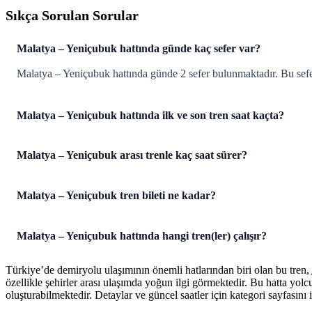
Sıkça Sorulan Sorular
Malatya – Yeniçubuk hattında günde kaç sefer var?
Malatya – Yeniçubuk hattında günde 2 sefer bulunmaktadır. Bu seferl
Malatya – Yeniçubuk hattında ilk ve son tren saat kaçta?
Malatya – Yeniçubuk arası trenle kaç saat sürer?
Malatya – Yeniçubuk tren bileti ne kadar?
Malatya – Yeniçubuk hattında hangi tren(ler) çalışır?
Türkiye’de demiryolu ulaşımının önemli hatlarından biri olan bu tren,
özellikle şehirler arası ulaşımda yoğun ilgi görmektedir. Bu hatta yol
oluşturabilmektedir. Detaylar ve güncel saatler için kategori sayfasını i