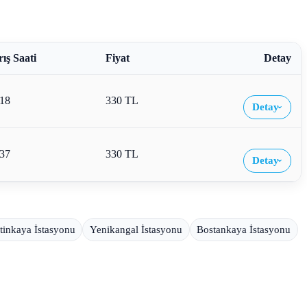
ış Saati
Fiyat
Detay
:18
330 TL
Detay
›
:37
330 TL
Detay
›
tinkaya İstasyonu
Yenikangal İstasyonu
Bostankaya İstasyonu