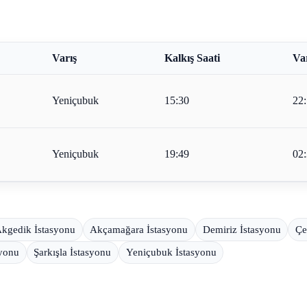
Varış
Kalkış Saati
Var
Yeniçubuk
15:30
22
Yeniçubuk
19:49
02
kgedik İstasyonu
Akçamağara İstasyonu
Demiriz İstasyonu
Çe
syonu
Şarkışla İstasyonu
Yeniçubuk İstasyonu