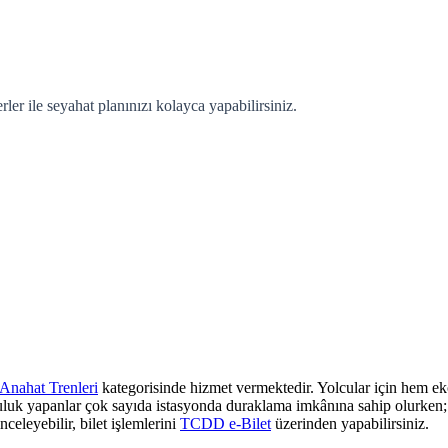
er ile seyahat planınızı kolayca yapabilirsiniz.
Anahat Trenleri
kategorisinde hizmet vermektedir. Yolcular için hem eko
culuk yapanlar çok sayıda istasyonda duraklama imkânına sahip olurken; z
nceleyebilir, bilet işlemlerini
TCDD e-Bilet
üzerinden yapabilirsiniz.