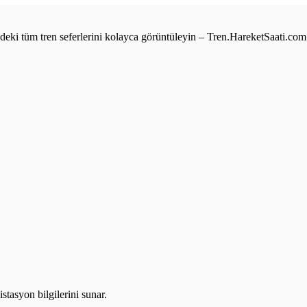
e’deki tüm tren seferlerini kolayca görüntüleyin – Tren.HareketSaati.com
stasyon bilgilerini sunar.