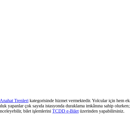
Anahat Trenleri
kategorisinde hizmet vermektedir. Yolcular için hem eko
culuk yapanlar çok sayıda istasyonda duraklama imkânına sahip olurken; z
nceleyebilir, bilet işlemlerini
TCDD e-Bilet
üzerinden yapabilirsiniz.