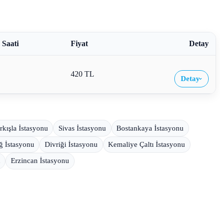
 Saati
Fiyat
Detay
420 TL
Detay
›
rkışla İstasyonu
Sivas İstasyonu
Bostankaya İstasyonu
 İstasyonu
Divriği İstasyonu
Kemaliye Çaltı İstasyonu
u
Erzincan İstasyonu