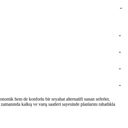
nomik hem de konforlu bir seyahat alternatifi sunan seferler,
amanında kalkış ve varış saatleri sayesinde planlarını rahatlıkla