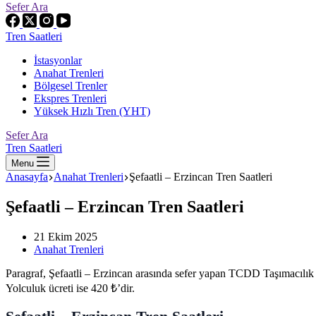
Sefer Ara
Tren Saatleri
İstasyonlar
Anahat Trenleri
Bölgesel Trenler
Ekspres Trenleri
Yüksek Hızlı Tren (YHT)
Sefer Ara
Tren Saatleri
Menu
Anasayfa
Anahat Trenleri
Şefaatli – Erzincan Tren Saatleri
Şefaatli – Erzincan Tren Saatleri
21 Ekim 2025
Anahat Trenleri
Paragraf, Şefaatli – Erzincan arasında sefer yapan TCDD Taşımacılık 
Yolculuk ücreti ise 420 ₺’dir.