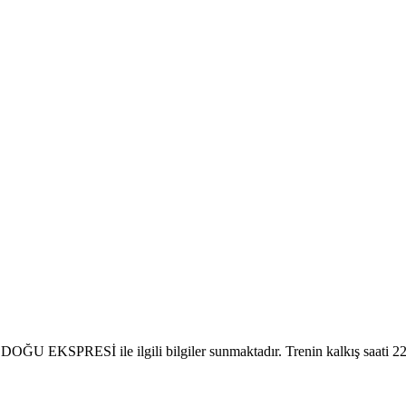
DOĞU EKSPRESİ ile ilgili bilgiler sunmaktadır. Trenin kalkış saati 22:2