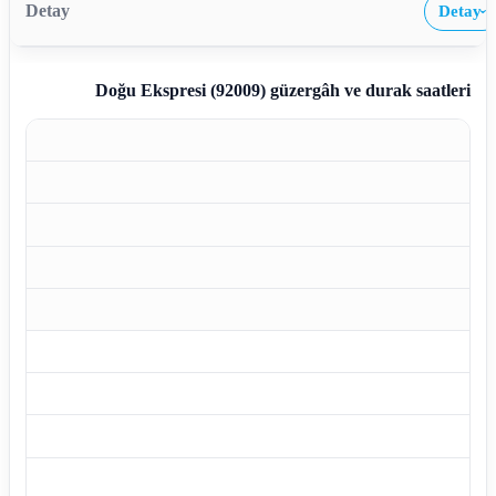
Detay
›
Doğu Ekspresi (92009)
güzergâh ve durak saatleri