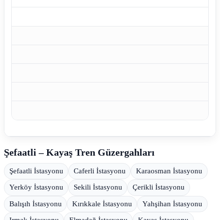
Şefaatli – Kayaş Tren Güzergahları
Şefaatli İstasyonu
Caferli İstasyonu
Karaosman İstasyonu
Yerköy İstasyonu
Sekili İstasyonu
Çerikli İstasyonu
Balışıh İstasyonu
Kırıkkale İstasyonu
Yahşihan İstasyonu