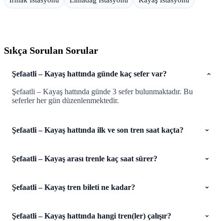
Irmak İstasyonu
Elmadağ İstasyonu
Kayaş İstasyonu
Sıkça Sorulan Sorular
Şefaatli – Kayaş hattında günde kaç sefer var?
Şefaatli – Kayaş hattında günde 3 sefer bulunmaktadır. Bu
seferler her gün düzenlenmektedir.
Şefaatli – Kayaş hattında ilk ve son tren saat kaçta?
Şefaatli – Kayaş arası trenle kaç saat sürer?
Şefaatli – Kayaş tren bileti ne kadar?
Şefaatli – Kayaş hattında hangi tren(ler) çalışır?