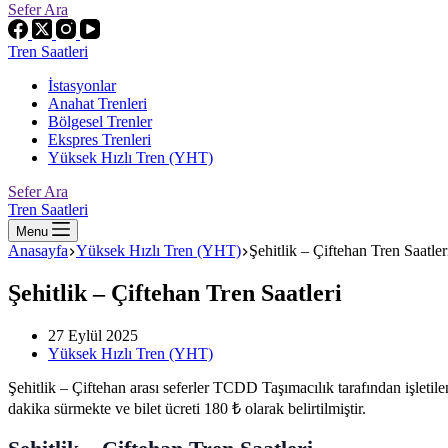
Sefer Ara
Tren Saatleri
İstasyonlar
Anahat Trenleri
Bölgesel Trenler
Ekspres Trenleri
Yüksek Hızlı Tren (YHT)
Sefer Ara
Tren Saatleri
Menu
Anasayfa
Yüksek Hızlı Tren (YHT)
Şehitlik – Çiftehan Tren Saatler
Şehitlik – Çiftehan Tren Saatleri
27 Eylül 2025
Yüksek Hızlı Tren (YHT)
Şehitlik – Çiftehan arası seferler TCDD Taşımacılık tarafından işlet
dakika sürmekte ve bilet ücreti 180 ₺ olarak belirtilmiştir.