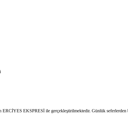
i
ilen ERCİYES EKSPRESİ ile gerçekleştirilmektedir. Günlük seferlerden bi