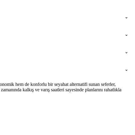
nomik hem de konforlu bir seyahat alternatifi sunan seferler,
amanında kalkış ve varış saatleri sayesinde planlarını rahatlıkla