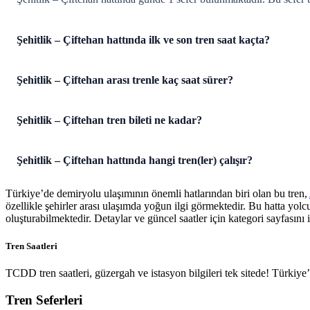
Şehitlik – Çiftehan hattında ilk ve son tren saat kaçta?
Şehitlik – Çiftehan arası trenle kaç saat sürer?
Şehitlik – Çiftehan tren bileti ne kadar?
Şehitlik – Çiftehan hattında hangi tren(ler) çalışır?
Türkiye’de demiryolu ulaşımının önemli hatlarından biri olan bu tren,
özellikle şehirler arası ulaşımda yoğun ilgi görmektedir. Bu hatta yol
oluşturabilmektedir. Detaylar ve güncel saatler için kategori sayfasını i
Tren Saatleri
TCDD tren saatleri, güzergah ve istasyon bilgileri tek sitede! Türkiy
Tren Seferleri