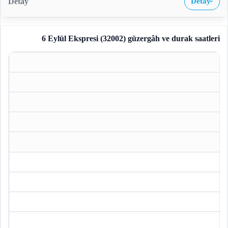
Detay
›
6 Eylül Ekspresi (32002)
güzergâh ve durak saatleri