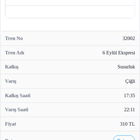
32002
6 Eylül Ekspresi
Susurluk
Çiğli
17:35
22:11
310 TL