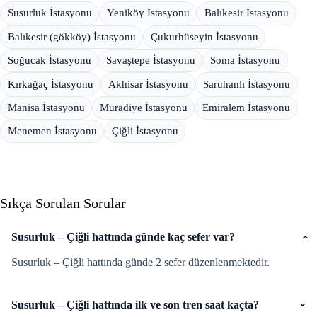
Susurluk İstasyonu
Yeniköy İstasyonu
Balıkesir İstasyonu
Balıkesir (gökköy) İstasyonu
Çukurhüseyin İstasyonu
Soğucak İstasyonu
Savaştepe İstasyonu
Soma İstasyonu
Kırkağaç İstasyonu
Akhisar İstasyonu
Saruhanlı İstasyonu
Manisa İstasyonu
Muradiye İstasyonu
Emiralem İstasyonu
Menemen İstasyonu
Çiğli İstasyonu
Sıkça Sorulan Sorular
Susurluk – Çiğli hattında günde kaç sefer var?
Susurluk – Çiğli hattında günde 2 sefer düzenlenmektedir.
Susurluk – Çiğli hattında ilk ve son tren saat kaçta?