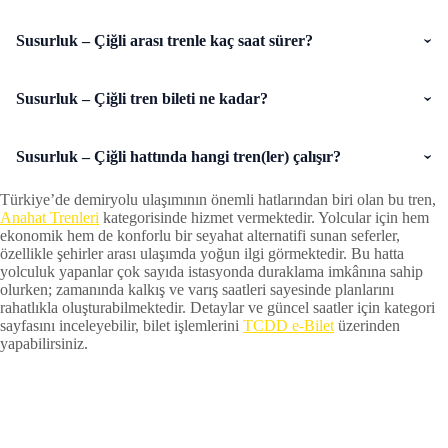
Susurluk – Çiğli arası trenle kaç saat sürer?
Susurluk – Çiğli tren bileti ne kadar?
Susurluk – Çiğli hattında hangi tren(ler) çalışır?
Türkiye’de demiryolu ulaşımının önemli hatlarından biri olan bu tren,
Anahat Trenleri
kategorisinde hizmet vermektedir. Yolcular için hem
ekonomik hem de konforlu bir seyahat alternatifi sunan seferler,
özellikle şehirler arası ulaşımda yoğun ilgi görmektedir. Bu hatta
yolculuk yapanlar çok sayıda istasyonda duraklama imkânına sahip
olurken; zamanında kalkış ve varış saatleri sayesinde planlarını
rahatlıkla oluşturabilmektedir. Detaylar ve güncel saatler için kategori
sayfasını inceleyebilir, bilet işlemlerini
TCDD e-Bilet
üzerinden
yapabilirsiniz.