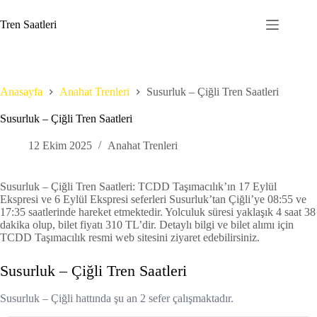
Skip
to
Tren Saatleri
content
Anasayfa
Anahat Trenleri
Susurluk – Çiğli Tren Saatleri
Susurluk – Çiğli Tren Saatleri
12 Ekim 2025
Anahat Trenleri
Susurluk – Çiğli Tren Saatleri: TCDD Taşımacılık’ın 17 Eylül
Ekspresi ve 6 Eylül Ekspresi seferleri Susurluk’tan Çiğli’ye 08:55 ve
17:35 saatlerinde hareket etmektedir. Yolculuk süresi yaklaşık 4 saat 38
dakika olup, bilet fiyatı 310 TL’dir. Detaylı bilgi ve bilet alımı için
TCDD Taşımacılık resmi web sitesini ziyaret edebilirsiniz.
Susurluk – Çiğli Tren Saatleri
Susurluk – Çiğli hattında şu an 2 sefer çalışmaktadır.