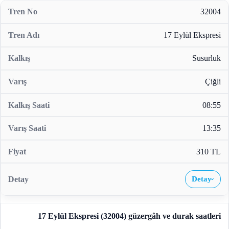
32004
17 Eylül Ekspresi
Susurluk
Çiğli
08:55
13:35
310 TL
Detay
›
17 Eylül Ekspresi (32004)
güzergâh ve durak saatleri