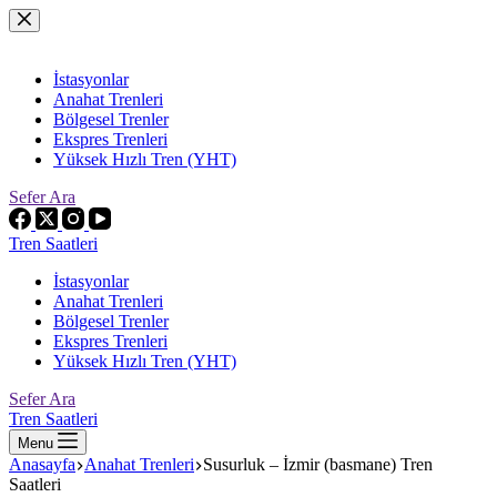
Skip
to
content
İstasyonlar
Anahat Trenleri
Bölgesel Trenler
Ekspres Trenleri
Yüksek Hızlı Tren (YHT)
Sefer Ara
Tren Saatleri
İstasyonlar
Anahat Trenleri
Bölgesel Trenler
Ekspres Trenleri
Yüksek Hızlı Tren (YHT)
Sefer Ara
Tren Saatleri
Menu
Anasayfa
Anahat Trenleri
Susurluk – İzmir (basmane) Tren
Saatleri