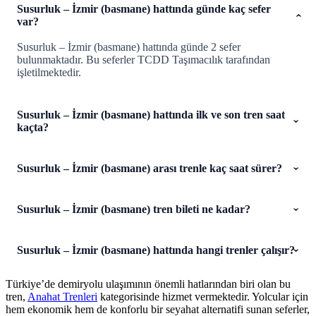
Susurluk – İzmir (basmane) hattında günde kaç sefer
var?
Susurluk – İzmir (basmane) hattında günde 2 sefer
bulunmaktadır. Bu seferler TCDD Taşımacılık tarafından
işletilmektedir.
Susurluk – İzmir (basmane) hattında ilk ve son tren saat
kaçta?
Susurluk – İzmir (basmane) arası trenle kaç saat sürer?
Susurluk – İzmir (basmane) tren bileti ne kadar?
Susurluk – İzmir (basmane) hattında hangi trenler çalışır?
Türkiye’de demiryolu ulaşımının önemli hatlarından biri olan bu
tren,
Anahat Trenleri
kategorisinde hizmet vermektedir. Yolcular için
hem ekonomik hem de konforlu bir seyahat alternatifi sunan seferler,