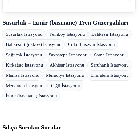
Susurluk – İzmir (basmane) Tren Güzergahları
Susurluk İstasyonu
Yeniköy İstasyonu
Balıkesir İstasyonu
Balıkesir (gökköy) İstasyonu
Çukurhüseyin İstasyonu
Soğucak İstasyonu
Savaştepe İstasyonu
Soma İstasyonu
Kırkağaç İstasyonu
Akhisar İstasyonu
Saruhanlı İstasyonu
Manisa İstasyonu
Muradiye İstasyonu
Emiralem İstasyonu
Menemen İstasyonu
Çiğli İstasyonu
İzmir (basmane) İstasyonu
Sıkça Sorulan Sorular