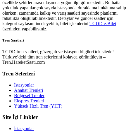
özellikle şehirler arası ulaşımda yoğun ilgi görmektedir. Bu hatta
yolculuk yapanlar çok sayıda istasyonda duraklama imkânına sahip
olurken; zamanında kalkış ve varış saatleri sayesinde planlarını
rahatlıkla oluşturabilmektedir. Detaylar ve güncel saatler için
kategori sayfasını inceleyebilir, bilet işlemlerini
TCDD e-Bilet
üzerinden yapabilirsiniz.
Tren Saatleri
TCDD tren saatleri, güzergah ve istasyon bilgileri tek sitede!
Türkiye’deki tüm tren seferlerini kolayca görüntüleyin –
Tren.HareketSaati.com
Tren Seferleri
İstasyonlar
Anahat Trenleri
Bölgesel Trenler
Ekspres Trenleri
Yüksek Hızlı Tren (YHT)
Site İçi Linkler
İstasyonlar