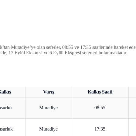
tan Muradiye’ye olan seferler, 08:55 ve 17:35 saatlerinde hareket eden 
nde, 17 Eylül Ekspresi ve 6 Eylül Ekspresi seferleri bulunmaktadır.
alkış
Varış
Kalkış Saati
surluk
Muradiye
08:55
surluk
Muradiye
17:35