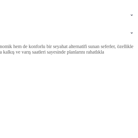
mik hem de konforlu bir seyahat alternatifi sunan seferler, özellikle
lkış ve varış saatleri sayesinde planlarını rahatlıkla