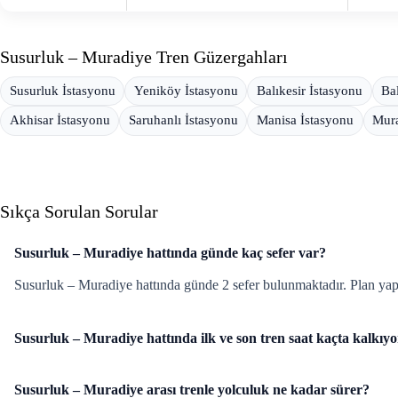
Susurluk – Muradiye Tren Güzergahları
Susurluk İstasyonu
Yeniköy İstasyonu
Balıkesir İstasyonu
Ba
Akhisar İstasyonu
Saruhanlı İstasyonu
Manisa İstasyonu
Mura
Sıkça Sorulan Sorular
Susurluk – Muradiye hattında günde kaç sefer var?
Susurluk – Muradiye hattında günde 2 sefer bulunmaktadır. Plan ya
Susurluk – Muradiye hattında ilk ve son tren saat kaçta kalkıy
Susurluk – Muradiye arası trenle yolculuk ne kadar sürer?