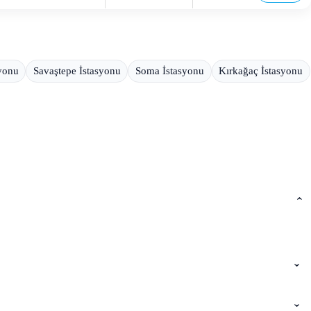
yonu
Savaştepe İstasyonu
Soma İstasyonu
Kırkağaç İstasyonu