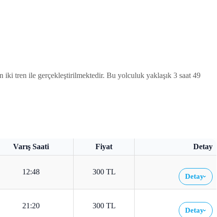
iki tren ile gerçekleştirilmektedir. Bu yolculuk yaklaşık 3 saat 49
Varış Saati
Fiyat
Detay
12:48
300 TL
Detay
›
21:20
300 TL
Detay
›