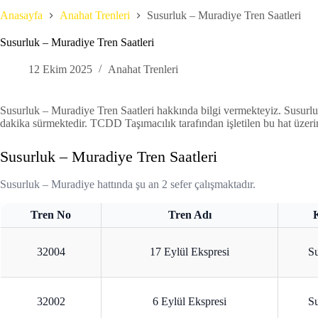
Anasayfa
Anahat Trenleri
Susurluk – Muradiye Tren Saatleri
Susurluk – Muradiye Tren Saatleri
12 Ekim 2025
Anahat Trenleri
Susurluk – Muradiye Tren Saatleri hakkında bilgi vermekteyiz. Susurluk’
dakika sürmektedir. TCDD Taşımacılık tarafından işletilen bu hat üzeri
Susurluk – Muradiye Tren Saatleri
Susurluk – Muradiye hattında şu an 2 sefer çalışmaktadır.
Tren No
Tren Adı
K
32004
17 Eylül Ekspresi
Su
32002
6 Eylül Ekspresi
Su