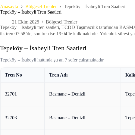
Anasayfa
Bölgesel Trenler
Tepeköy – İsabeyli Tren Saatleri
Tepeköy – İsabeyli Tren Saatleri
21 Ekim 2025
Bölgesel Trenler
Tepeköy – İsabeyli tren saatleri, TCDD Taşımacılık tarafından BA
ilk tren 07:58’de, son tren ise 19:04’te kalkmaktadır. Yolculuk süresi ya
Tepeköy – İsabeyli Tren Saatleri
Tepeköy – İsabeyli hattında şu an 7 sefer çalışmaktadır.
Tren No
Tren Adı
Kalk
32701
Basmane – Denizli
Tepe
32703
Basmane – Denizli
Tepe