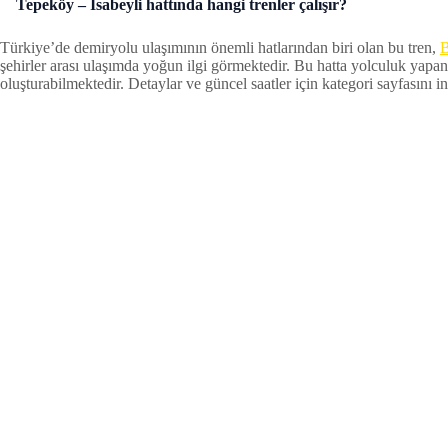
Tepeköy – İsabeyli hattında hangi trenler çalışır?
Türkiye’de demiryolu ulaşımının önemli hatlarından biri olan bu tren,
B
şehirler arası ulaşımda yoğun ilgi görmektedir. Bu hatta yolculuk yapan
oluşturabilmektedir. Detaylar ve güncel saatler için kategori sayfasını inc