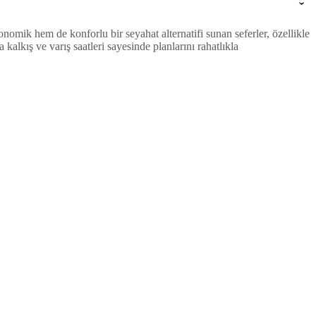
omik hem de konforlu bir seyahat alternatifi sunan seferler, özellikle
lkış ve varış saatleri sayesinde planlarını rahatlıkla