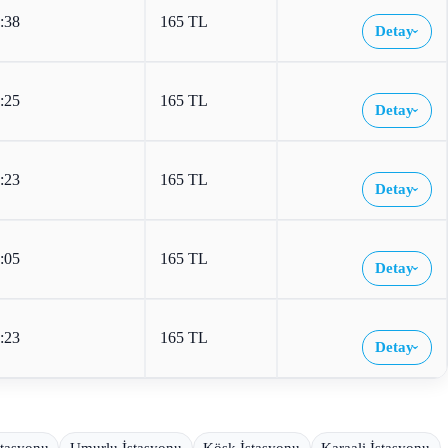
:38
165 TL
Detay
›
:25
165 TL
Detay
›
:23
165 TL
Detay
›
:05
165 TL
Detay
›
:23
165 TL
Detay
›
stasyonu
Umurlu İstasyonu
Köşk İstasyonu
Karaali İstasyonu