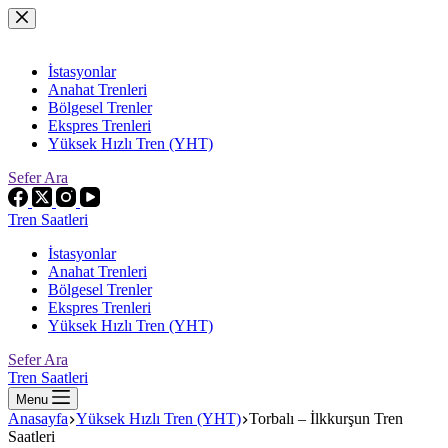
Skip
to
content
İstasyonlar
Anahat Trenleri
Bölgesel Trenler
Ekspres Trenleri
Yüksek Hızlı Tren (YHT)
Sefer Ara
Tren Saatleri
İstasyonlar
Anahat Trenleri
Bölgesel Trenler
Ekspres Trenleri
Yüksek Hızlı Tren (YHT)
Sefer Ara
Tren Saatleri
Menu
Anasayfa
Yüksek Hızlı Tren (YHT)
Torbalı – İlkkurşun Tren
Saatleri