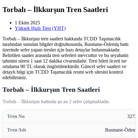
Torbalı – İlkkurşun Tren Saatleri
1 Ekim 2025
Yüksek Hızlı Tren (YHT)
Torbalı – İlkkurşun tren saatleri hakkında TCDD Taşımacılık
tarafından sunulan bilgiler doğrultusunda, Basmane-Ödemiş hattı
üzerinde sefer yapan trenler için bazı detaylar bulunmaktadır.
Belirtilen saatler arasında tren seferleri mevcuttur ve bu seyahatin
tahmini süresi 1 saat 12 dakika civarındadır. Tren bileti ücreti ise
ortalama 90 TL olarak öngörülmektedir. Güncel sefer saatleri ve
detaylı bilgi için TCDD Taşımacılık resmi web sitesini kontrol
edebilirsiniz.
Torbalı – İlkkurşun Tren Saatleri
Torbalı – İlkkurşun hattında şu an 2 sefer çalışmaktadır.
3272
Basmane-Ödemi