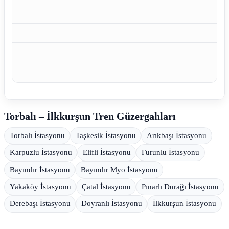
Torbalı – İlkkurşun Tren Güzergahları
Torbalı İstasyonu
Taşkesik İstasyonu
Arıkbaşı İstasyonu
Karpuzlu İstasyonu
Elifli İstasyonu
Furunlu İstasyonu
Bayındır İstasyonu
Bayındır Myo İstasyonu
Yakaköy İstasyonu
Çatal İstasyonu
Pınarlı Durağı İstasyonu
Derebaşı İstasyonu
Doyranlı İstasyonu
İlkkurşun İstasyonu