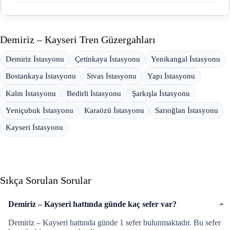
Demiriz – Kayseri Tren Güzergahları
Demiriz İstasyonu
Çetinkaya İstasyonu
Yenikangal İstasyonu
Bostankaya İstasyonu
Sivas İstasyonu
Yapı İstasyonu
Kalın İstasyonu
Bedirli İstasyonu
Şarkışla İstasyonu
Yeniçubuk İstasyonu
Karaözü İstasyonu
Sarıoğlan İstasyonu
Kayseri İstasyonu
Sıkça Sorulan Sorular
Demiriz – Kayseri hattında günde kaç sefer var?
Demiriz – Kayseri hattında günde 1 sefer bulunmaktadır. Bu sefer