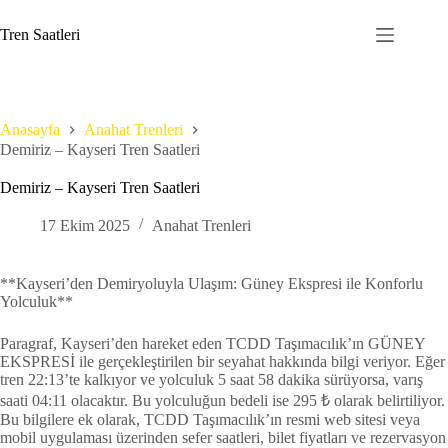
Skip
to
Tren Saatleri
content
Anasayfa
Anahat Trenleri
Demiriz – Kayseri Tren Saatleri
Demiriz – Kayseri Tren Saatleri
17 Ekim 2025
Anahat Trenleri
**Kayseri’den Demiryoluyla Ulaşım: Güney Ekspresi ile Konforlu
Yolculuk**
Paragraf, Kayseri’den hareket eden TCDD Taşımacılık’ın GÜNEY
EKSPRESİ ile gerçekleştirilen bir seyahat hakkında bilgi veriyor. Eğer
tren 22:13’te kalkıyor ve yolculuk 5 saat 58 dakika sürüyorsa, varış
saati 04:11 olacaktır. Bu yolculuğun bedeli ise 295 ₺ olarak belirtiliyor.
Bu bilgilere ek olarak, TCDD Taşımacılık’ın resmi web sitesi veya
mobil uygulaması üzerinden sefer saatleri, bilet fiyatları ve rezervasyon