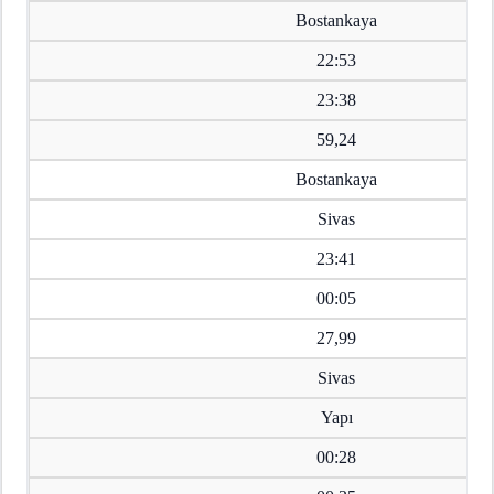
Bostankaya
22:53
23:38
59,24
Bostankaya
Sivas
23:41
00:05
27,99
Sivas
Yapı
00:28