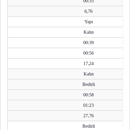
00:35
6,76
Yapı
Kalın
00:39
00:56
17,24
Kalın
Bedirli
00:58
01:23
27,76
Bedirli