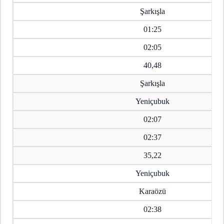
Şarkışla
01:25
02:05
40,48
Şarkışla
Yeniçubuk
02:07
02:37
35,22
Yeniçubuk
Karaözü
02:38