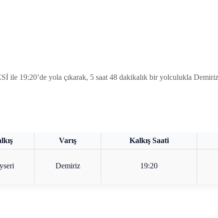
e 19:20’de yola çıkarak, 5 saat 48 dakikalık bir yolculukla Demiriz’e
lkış
Varış
Kalkış Saati
yseri
Demiriz
19:20