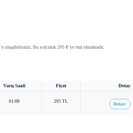
 ulaşabilirsiniz. Bu yolculuk 295 ₺’ye mal olmaktadır.
Varış Saati
Fiyat
Detay
01:08
295 TL
Detay
›