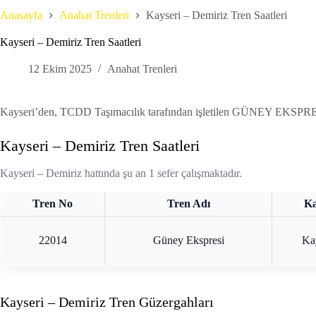
Anasayfa
Anahat Trenleri
Kayseri – Demiriz Tren Saatleri
Kayseri – Demiriz Tren Saatleri
12 Ekim 2025
Anahat Trenleri
Kayseri’den, TCDD Taşımacılık tarafından işletilen GÜNEY EKSPRESİ il
Kayseri – Demiriz Tren Saatleri
Kayseri – Demiriz hattında şu an 1 sefer çalışmaktadır.
Tren No
Tren Adı
Ka
22014
Güney Ekspresi
Ka
Kayseri – Demiriz Tren Güzergahları