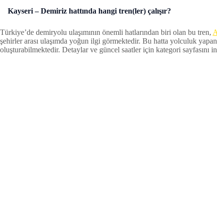
Kayseri – Demiriz hattında hangi tren(ler) çalışır?
Türkiye’de demiryolu ulaşımının önemli hatlarından biri olan bu tren,
A
şehirler arası ulaşımda yoğun ilgi görmektedir. Bu hatta yolculuk yapan
oluşturabilmektedir. Detaylar ve güncel saatler için kategori sayfasını inc