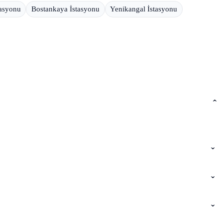
tasyonu
Bostankaya İstasyonu
Yenikangal İstasyonu