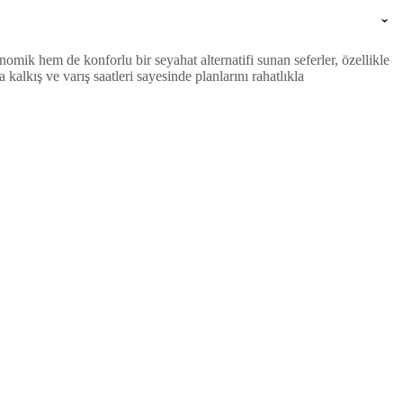
mik hem de konforlu bir seyahat alternatifi sunan seferler, özellikle
lkış ve varış saatleri sayesinde planlarını rahatlıkla