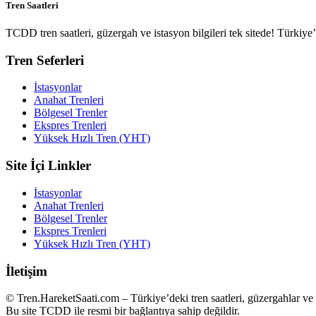
Tren Saatleri
TCDD tren saatleri, güzergah ve istasyon bilgileri tek sitede! Türkiy
Tren Seferleri
İstasyonlar
Anahat Trenleri
Bölgesel Trenler
Ekspres Trenleri
Yüksek Hızlı Tren (YHT)
Site İçi Linkler
İstasyonlar
Anahat Trenleri
Bölgesel Trenler
Ekspres Trenleri
Yüksek Hızlı Tren (YHT)
İletişim
© Tren.HareketSaati.com – Türkiye’deki tren saatleri, güzergahlar ve i
Bu site TCDD ile resmi bir bağlantıya sahip değildir.