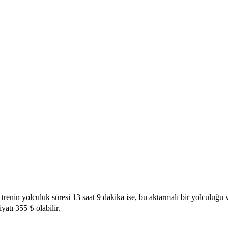
 trenin yolculuk süresi 13 saat 9 dakika ise, bu aktarmalı bir yolculu
atı 355 ₺ olabilir.