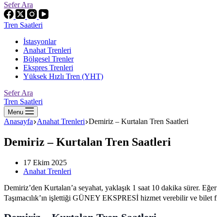
Sefer Ara
Tren Saatleri
İstasyonlar
Anahat Trenleri
Bölgesel Trenler
Ekspres Trenleri
Yüksek Hızlı Tren (YHT)
Sefer Ara
Tren Saatleri
Menu
Anasayfa
Anahat Trenleri
Demiriz – Kurtalan Tren Saatleri
Demiriz – Kurtalan Tren Saatleri
17 Ekim 2025
Anahat Trenleri
Demiriz’den Kurtalan’a seyahat, yaklaşık 1 saat 10 dakika sürer. Eğer
Taşımacılık’ın işlettiği GÜNEY EKSPRESİ hizmet verebilir ve bilet fiy