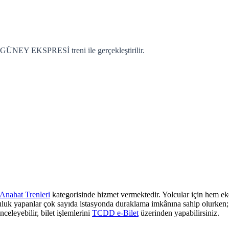
r GÜNEY EKSPRESİ treni ile gerçekleştirilir.
Anahat Trenleri
kategorisinde hizmet vermektedir. Yolcular için hem eko
culuk yapanlar çok sayıda istasyonda duraklama imkânına sahip olurken; z
nceleyebilir, bilet işlemlerini
TCDD e-Bilet
üzerinden yapabilirsiniz.