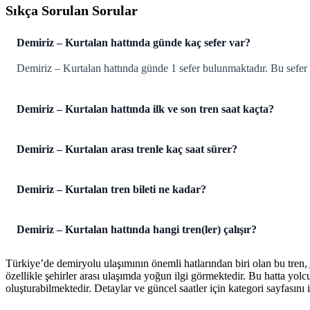
Sıkça Sorulan Sorular
Demiriz – Kurtalan hattında günde kaç sefer var?
Demiriz – Kurtalan hattında günde 1 sefer bulunmaktadır. Bu sefe
Demiriz – Kurtalan hattında ilk ve son tren saat kaçta?
Demiriz – Kurtalan arası trenle kaç saat sürer?
Demiriz – Kurtalan tren bileti ne kadar?
Demiriz – Kurtalan hattında hangi tren(ler) çalışır?
Türkiye’de demiryolu ulaşımının önemli hatlarından biri olan bu tren,
özellikle şehirler arası ulaşımda yoğun ilgi görmektedir. Bu hatta yol
oluşturabilmektedir. Detaylar ve güncel saatler için kategori sayfasını i