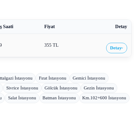
ş Saati
Fiyat
Detay
9
355 TL
Detay
›
ttalgazi İstasyonu
Fırat İstasyonu
Gemici İstasyonu
Sivrice İstasyonu
Gölcük İstasyonu
Gezin İstasyonu
u
Salat İstasyonu
Batman İstasyonu
Km.102+600 İstasyonu