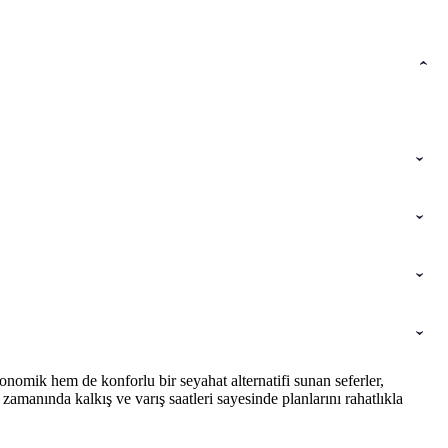
nomik hem de konforlu bir seyahat alternatifi sunan seferler,
amanında kalkış ve varış saatleri sayesinde planlarını rahatlıkla