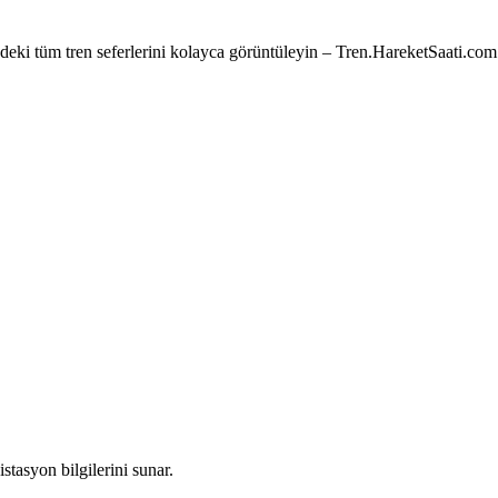
e’deki tüm tren seferlerini kolayca görüntüleyin – Tren.HareketSaati.com
stasyon bilgilerini sunar.