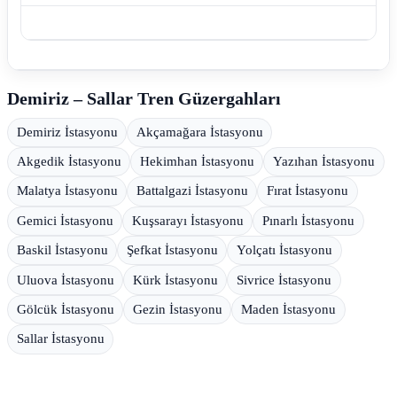
Demiriz – Sallar Tren Güzergahları
Demiriz İstasyonu
Akçamağara İstasyonu
Akgedik İstasyonu
Hekimhan İstasyonu
Yazıhan İstasyonu
Malatya İstasyonu
Battalgazi İstasyonu
Fırat İstasyonu
Gemici İstasyonu
Kuşsarayı İstasyonu
Pınarlı İstasyonu
Baskil İstasyonu
Şefkat İstasyonu
Yolçatı İstasyonu
Uluova İstasyonu
Kürk İstasyonu
Sivrice İstasyonu
Gölcük İstasyonu
Gezin İstasyonu
Maden İstasyonu
Sallar İstasyonu