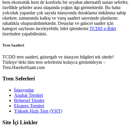
hem ekonomik hem de konforlu bir seyahat alternatifi sunan seferler,
özellikle şehirler arası ulaşımda yoğun ilgi görmektedir. Bu hatta
yolculuk yapanlar çok sayıda istasyonda duraklama imkânına sahip
olurken; zamanında kalkış ve varış saatleri sayesinde planlarını
rahatlıkla oluşturabilmektedir. Detaylar ve güncel saatler için
kategori sayfasını inceleyebilir, bilet işlemlerini
TCDD e-Bilet
üzerinden yapabilirsiniz.
Tren Saatleri
TCDD tren saatleri, güzergah ve istasyon bilgileri tek sitede!
Türkiye’deki tüm tren seferlerini kolayca görüntüleyin –
Tren.HareketSaati.com
Tren Seferleri
İstasyonlar
Anahat Trenleri
Bölgesel Trenler
Ekspres Trenleri
Yüksek Hızlı Tren (YHT)
Site İçi Linkler