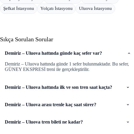
Şefkat İstasyonu
Yolçatı İstasyonu
Uluova İstasyonu
Sıkça Sorulan Sorular
Demiriz – Uluova hattında günde kaç sefer var?
Demiriz – Uluova hattında günde 1 sefer bulunmaktadır. Bu sefer,
GÜNEY EKSPRESİ treni ile gerçekleştirilir.
Demiriz – Uluova hattında ilk ve son tren saat kaçta?
Demiriz – Uluova arası trenle kaç saat sürer?
Demiriz – Uluova tren bileti ne kadar?