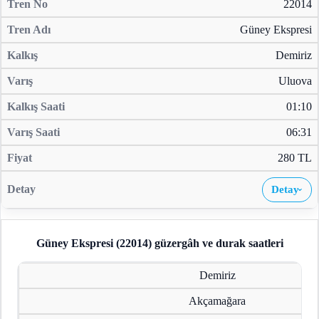
22014
Güney Ekspresi
Demiriz
Uluova
01:10
06:31
280 TL
Detay
›
Güney Ekspresi (22014)
güzergâh ve durak saatleri
Demiriz
Akçamağara