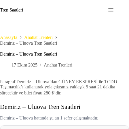
Skip
to
Tren Saatleri
content
Anasayfa
Anahat Trenleri
Demiriz – Uluova Tren Saatleri
Demiriz – Uluova Tren Saatleri
17 Ekim 2025
Anahat Trenleri
Paragraf Demiriz – Uluova’dan GÜNEY EKSPRESİ ile TCDD
Taşımacılık’ı kullanarak yola çıkışınız yaklaşık 5 saat 21 dakika
sürecektir ve bilet fiyatı 280 ₺’dir.
Demiriz – Uluova Tren Saatleri
Demiriz – Uluova hattında şu an 1 sefer çalışmaktadır.