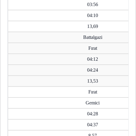
03:56
04:10
13,69
Battalgazi
Fırat
04:12
04:24
13,53
Fırat
Gemici
04:28
04:37
8,57