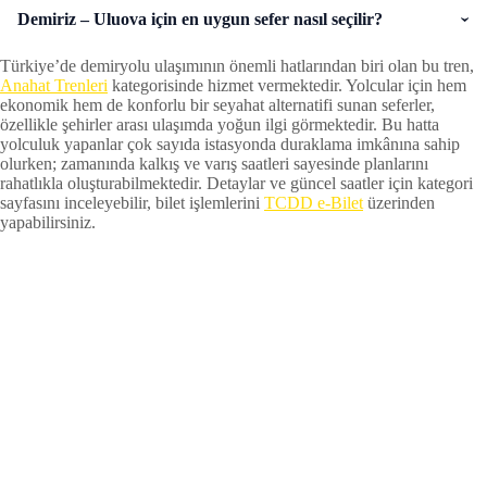
Demiriz – Uluova için en uygun sefer nasıl seçilir?
Türkiye’de demiryolu ulaşımının önemli hatlarından biri olan bu tren,
Anahat Trenleri
kategorisinde hizmet vermektedir. Yolcular için hem
ekonomik hem de konforlu bir seyahat alternatifi sunan seferler,
özellikle şehirler arası ulaşımda yoğun ilgi görmektedir. Bu hatta
yolculuk yapanlar çok sayıda istasyonda duraklama imkânına sahip
olurken; zamanında kalkış ve varış saatleri sayesinde planlarını
rahatlıkla oluşturabilmektedir. Detaylar ve güncel saatler için kategori
sayfasını inceleyebilir, bilet işlemlerini
TCDD e-Bilet
üzerinden
yapabilirsiniz.