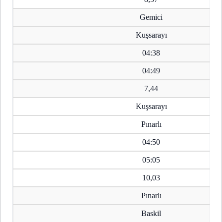
Gemici
Kuşsarayı
04:38
04:49
7,44
Kuşsarayı
Pınarlı
04:50
05:05
10,03
Pınarlı
Baskil