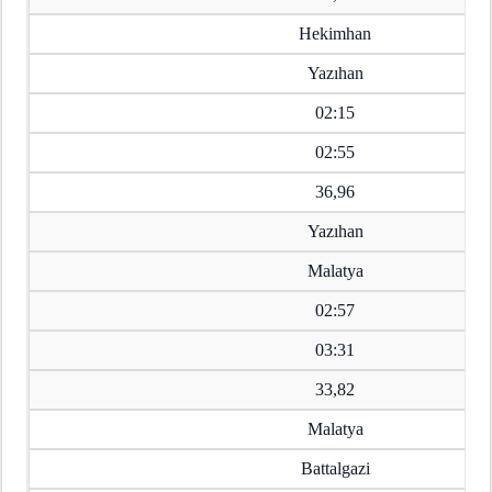
Hekimhan
Yazıhan
02:15
02:55
36,96
Yazıhan
Malatya
02:57
03:31
33,82
Malatya
Battalgazi