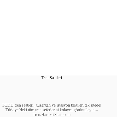
Tren Saatleri
TCDD tren saatleri, güzergah ve istasyon bilgileri tek sitede!
Türkiye’deki tüm tren seferlerini kolayca görüntüleyin –
Tren.HareketSaati.com