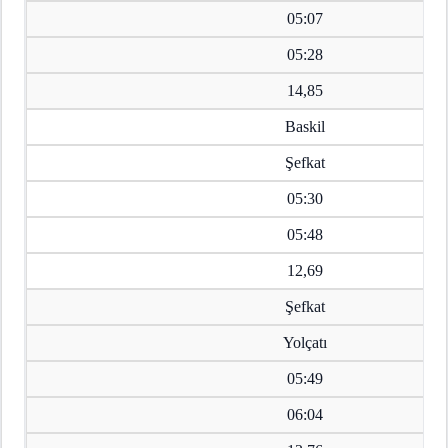
05:07
05:28
14,85
Baskil
Şefkat
05:30
05:48
12,69
Şefkat
Yolçatı
05:49
06:04