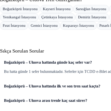
Boğazköprü İstasyonu
Kayseri İstasyonu
Sarıoğlan İstasyonu
Yenikangal İstasyonu
Çetinkaya İstasyonu
Demiriz İstasyonu
Fırat İstasyonu
Gemici İstasyonu
Kuşsarayı İstasyonu
Pınarlı
Sıkça Sorulan Sorular
Boğazköprü – Uluova hattında günde kaç sefer var?
Bu hatta günde 1 sefer bulunmaktadır. Seferler için TCDD e-Bilet adre
Boğazköprü – Uluova hattında ilk ve son tren saat kaçta?
Boğazköprü – Uluova arası trenle kaç saat sürer?