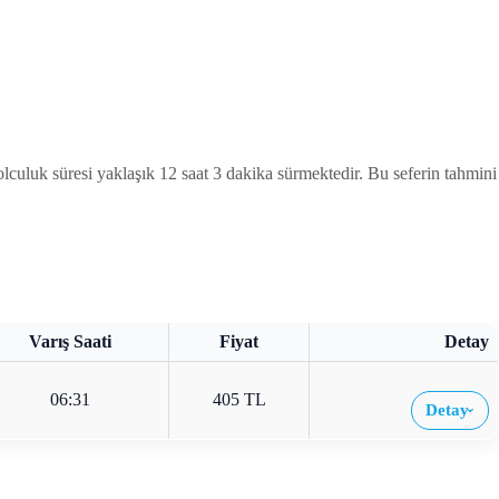
uluk süresi yaklaşık 12 saat 3 dakika sürmektedir. Bu seferin tahmini
Varış Saati
Fiyat
Detay
06:31
405 TL
Detay
›