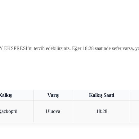
SPRESİ’ni tercih edebilirsiniz. Eğer 18:28 saatinde sefer varsa, yolc
Kalkış
Varış
Kalkış Saati
ğazköprü
Uluova
18:28