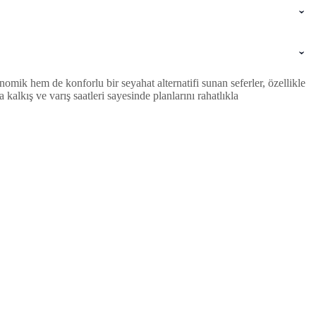
mik hem de konforlu bir seyahat alternatifi sunan seferler, özellikle
lkış ve varış saatleri sayesinde planlarını rahatlıkla