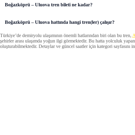
Boğazköprü – Uluova tren bileti ne kadar?
Boğazköprü – Uluova hattında hangi tren(ler) çalışır?
Türkiye’de demiryolu ulaşımının önemli hatlarından biri olan bu tren,
A
şehirler arası ulaşımda yoğun ilgi görmektedir. Bu hatta yolculuk yapan
oluşturabilmektedir. Detaylar ve güncel saatler için kategori sayfasını inc