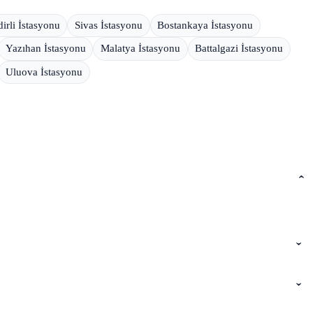
irli İstasyonu
Sivas İstasyonu
Bostankaya İstasyonu
Yazıhan İstasyonu
Malatya İstasyonu
Battalgazi İstasyonu
Uluova İstasyonu