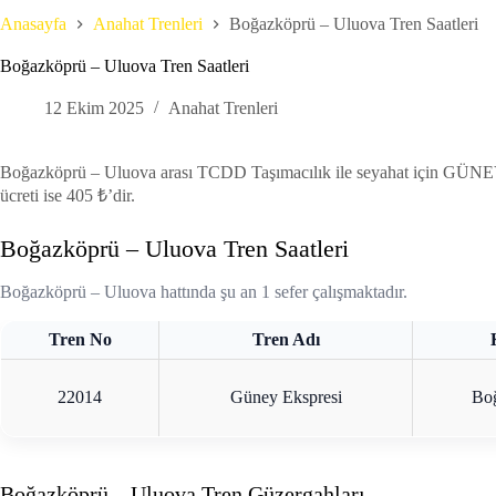
Anasayfa
Anahat Trenleri
Boğazköprü – Uluova Tren Saatleri
Boğazköprü – Uluova Tren Saatleri
12 Ekim 2025
Anahat Trenleri
Boğazköprü – Uluova arası TCDD Taşımacılık ile seyahat için GÜNEY EK
ücreti ise 405 ₺’dir.
Boğazköprü – Uluova Tren Saatleri
Boğazköprü – Uluova hattında şu an 1 sefer çalışmaktadır.
Tren No
Tren Adı
22014
Güney Ekspresi
Bo
Boğazköprü – Uluova Tren Güzergahları