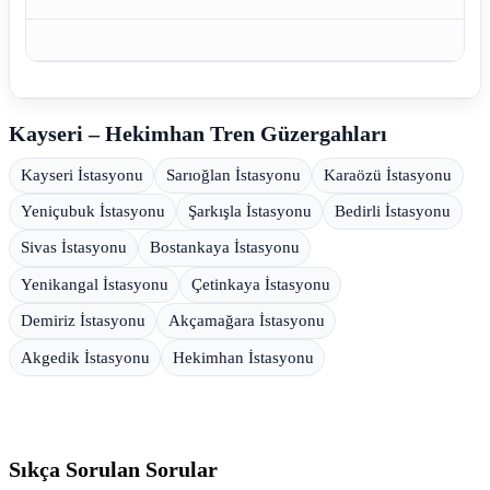
Kayseri – Hekimhan Tren Güzergahları
Kayseri İstasyonu
Sarıoğlan İstasyonu
Karaözü İstasyonu
Yeniçubuk İstasyonu
Şarkışla İstasyonu
Bedirli İstasyonu
Sivas İstasyonu
Bostankaya İstasyonu
Yenikangal İstasyonu
Çetinkaya İstasyonu
Demiriz İstasyonu
Akçamağara İstasyonu
Akgedik İstasyonu
Hekimhan İstasyonu
Sıkça Sorulan Sorular