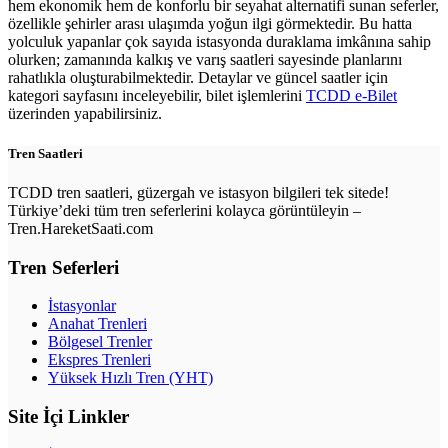
hem ekonomik hem de konforlu bir seyahat alternatifi sunan seferler,
özellikle şehirler arası ulaşımda yoğun ilgi görmektedir. Bu hatta
yolculuk yapanlar çok sayıda istasyonda duraklama imkânına sahip
olurken; zamanında kalkış ve varış saatleri sayesinde planlarını
rahatlıkla oluşturabilmektedir. Detaylar ve güncel saatler için
kategori sayfasını inceleyebilir, bilet işlemlerini
TCDD e-Bilet
üzerinden yapabilirsiniz.
Tren Saatleri
TCDD tren saatleri, güzergah ve istasyon bilgileri tek sitede!
Türkiye’deki tüm tren seferlerini kolayca görüntüleyin –
Tren.HareketSaati.com
Tren Seferleri
İstasyonlar
Anahat Trenleri
Bölgesel Trenler
Ekspres Trenleri
Yüksek Hızlı Tren (YHT)
Site İçi Linkler