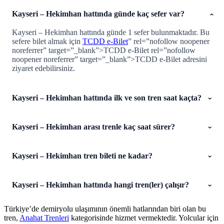
Kayseri – Hekimhan hattında günde kaç sefer var?
Kayseri – Hekimhan hattında günde 1 sefer bulunmaktadır. Bu
sefere bilet almak için
TCDD e-Bilet
” rel=”nofollow noopener
noreferrer” target=”_blank”>TCDD e-Bilet rel=”nofollow
noopener noreferrer” target=”_blank”>TCDD e-Bilet adresini
ziyaret edebilirsiniz.
Kayseri – Hekimhan hattında ilk ve son tren saat kaçta?
Kayseri – Hekimhan arası trenle kaç saat sürer?
Kayseri – Hekimhan tren bileti ne kadar?
Kayseri – Hekimhan hattında hangi tren(ler) çalışır?
Türkiye’de demiryolu ulaşımının önemli hatlarından biri olan bu
tren,
Anahat Trenleri
kategorisinde hizmet vermektedir. Yolcular için