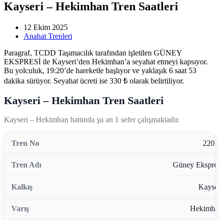
Kayseri – Hekimhan Tren Saatleri
12 Ekim 2025
Anahat Trenleri
Paragraf, TCDD Taşımacılık tarafından işletilen GÜNEY
EKSPRESİ ile Kayseri’den Hekimhan’a seyahat etmeyi kapsıyor.
Bu yolculuk, 19:20’de hareketle başlıyor ve yaklaşık 6 saat 53
dakika sürüyor. Seyahat ücreti ise 330 ₺ olarak belirtiliyor.
Kayseri – Hekimhan Tren Saatleri
Kayseri – Hekimhan hattında şu an 1 sefer çalışmaktadır.
2201
Güney Ekspres
Kayser
Hekimha