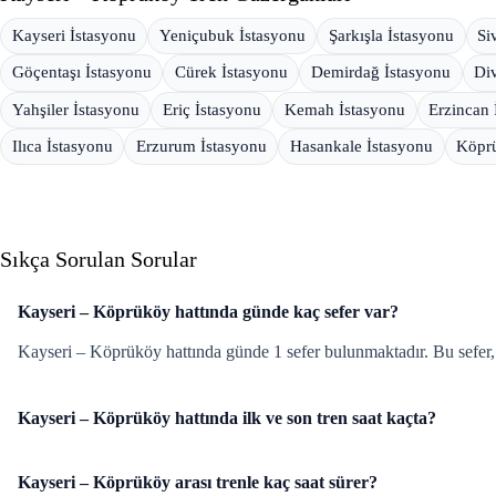
Kayseri İstasyonu
Yeniçubuk İstasyonu
Şarkışla İstasyonu
Si
Göçentaşı İstasyonu
Cürek İstasyonu
Demirdağ İstasyonu
Div
Yahşiler İstasyonu
Eriç İstasyonu
Kemah İstasyonu
Erzincan 
Ilıca İstasyonu
Erzurum İstasyonu
Hasankale İstasyonu
Köprü
Sıkça Sorulan Sorular
Kayseri – Köprüköy hattında günde kaç sefer var?
Kayseri – Köprüköy hattında günde 1 sefer bulunmaktadır. Bu sefer, h
Kayseri – Köprüköy hattında ilk ve son tren saat kaçta?
Kayseri – Köprüköy arası trenle kaç saat sürer?