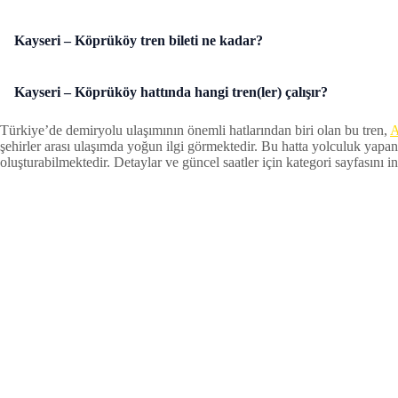
Kayseri – Köprüköy tren bileti ne kadar?
Kayseri – Köprüköy hattında hangi tren(ler) çalışır?
Türkiye’de demiryolu ulaşımının önemli hatlarından biri olan bu tren,
A
şehirler arası ulaşımda yoğun ilgi görmektedir. Bu hatta yolculuk yapan
oluşturabilmektedir. Detaylar ve güncel saatler için kategori sayfasını inc