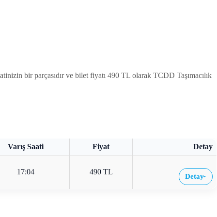
inizin bir parçasıdır ve bilet fiyatı 490 TL olarak TCDD Taşımacılık
Varış Saati
Fiyat
Detay
17:04
490 TL
Detay
›