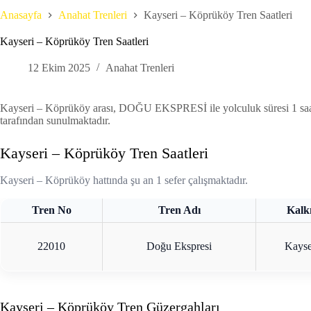
Anasayfa
Anahat Trenleri
Kayseri – Köprüköy Tren Saatleri
Kayseri – Köprüköy Tren Saatleri
12 Ekim 2025
Anahat Trenleri
Kayseri – Köprüköy arası, DOĞU EKSPRESİ ile yolculuk süresi 1 saat 6
tarafından sunulmaktadır.
Kayseri – Köprüköy Tren Saatleri
Kayseri – Köprüköy hattında şu an 1 sefer çalışmaktadır.
Tren No
Tren Adı
Kalk
22010
Doğu Ekspresi
Kayse
Kayseri – Köprüköy Tren Güzergahları