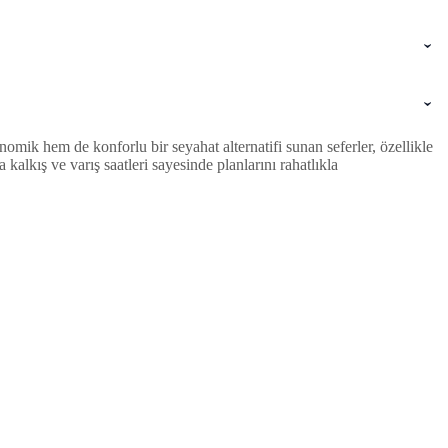
mik hem de konforlu bir seyahat alternatifi sunan seferler, özellikle
lkış ve varış saatleri sayesinde planlarını rahatlıkla