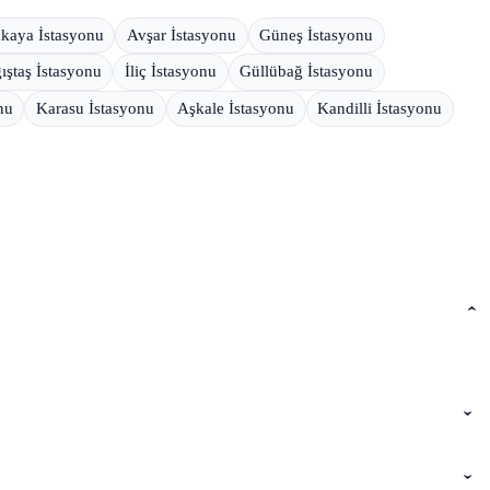
nkaya İstasyonu
Avşar İstasyonu
Güneş İstasyonu
ıştaş İstasyonu
İliç İstasyonu
Güllübağ İstasyonu
nu
Karasu İstasyonu
Aşkale İstasyonu
Kandilli İstasyonu